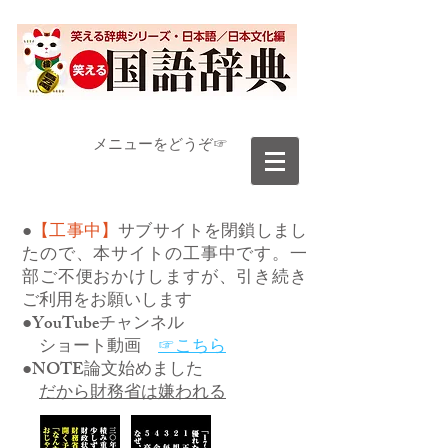
​メニューをどうぞ☞
●
【工事中】
サブサイトを閉鎖しまし
たので、本サイトの工事中です。一
部ご不便おかけしますが、引き続き
ご利用をお願いします
●YouTubeチャンネル
ショート動画
☞こちら
●NOTE論文始めました
だから財務省は嫌われる