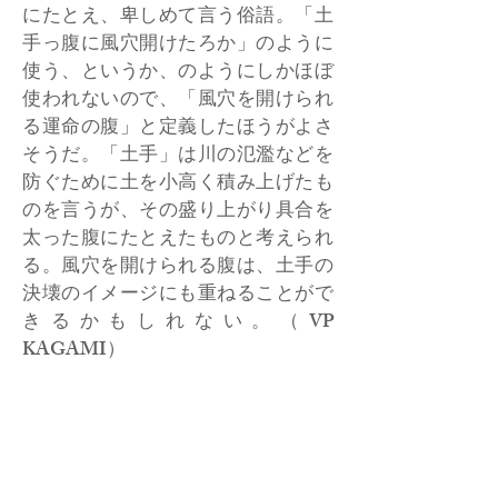
にたとえ、卑しめて言う俗語。「土
手っ腹に風穴開けたろか」のように
使う、というか、のようにしかほぼ
使われないので、「風穴を開けられ
る運命の腹」と定義したほうがよさ
そうだ。「土手」は川の氾濫などを
防ぐために土を小高く積み上げたも
のを言うが、その盛り上がり具合を
太った腹にたとえたものと考えられ
る。風穴を開けられる腹は、土手の
決壊のイメージにも重ねることがで
きるかもしれない。（VP
KAGAMI）