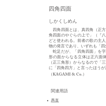
四角四面
しかくしめん
四角四面とは、真四角（正方
角四面のやぐらの上で」（『八
どと使われる。前者の歌の主人
物の発言であり、いずれも「四
蛇足だが、「四角四面」を字
形の面からなる立体は正六面
（正三角形）からなるので「三
に「四角四方」と言ったほうが
（KAGAMI & Co.）
関連用語
愚直