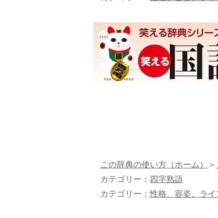
この辞典の使い方（ホーム）
＞
カテゴリー：
四字熟語
カテゴリー：
性格、容姿、ライ