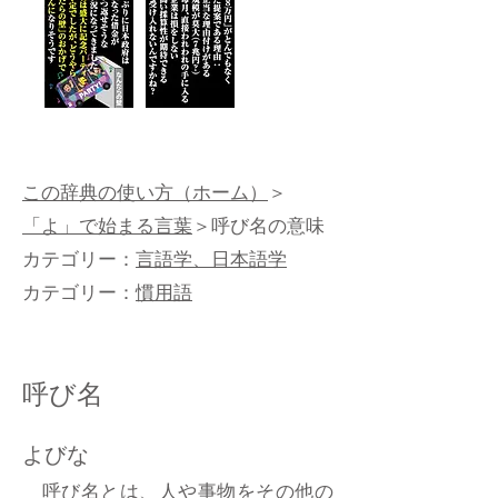
この辞典の使い方（ホーム）
＞
「よ」で始まる言葉
＞呼び名の意味
カテゴリー：
言語学、日本語学
カテゴリー：
慣用語
呼び名
よびな
呼び名とは、人や事物をその他の