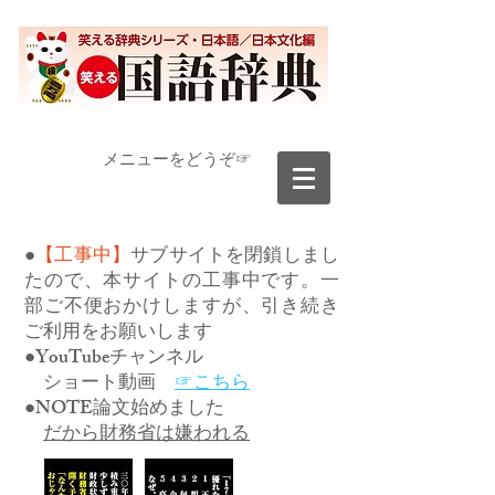
​メニューをどうぞ☞
●
【工事中】
サブサイトを閉鎖しまし
たので、本サイトの工事中です。一
部ご不便おかけしますが、引き続き
ご利用をお願いします
●YouTubeチャンネル
ショート動画
☞こちら
●NOTE論文始めました
だから財務省は嫌われる