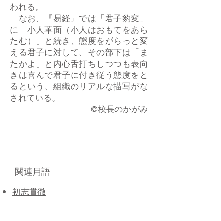
われる。
なお、『易経』では「君子豹変」
に「小人革面（小人はおもてをあら
たむ）」と続き、態度をがらっと変
える君子に対して、その部下は「ま
たかよ」と内心舌打ちしつつも表向
きは喜んで君子に付き従う態度をと
るという、組織のリアルな描写がな
されている。
​©校長のかがみ
関連用語
初志貫徹