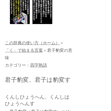
この辞典の使い方（ホーム）
＞
「く」で始まる言葉
＞君子豹変の意
味
カテゴリー：
四字熟語
君子豹変、君子は豹変す
くんしひょうへん、くんしは
ひょうへんす