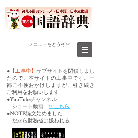
​メニューをどうぞ☞
●
【工事中】
サブサイトを閉鎖しまし
たので、本サイトの工事中です。一
部ご不便おかけしますが、引き続き
ご利用をお願いします
●YouTubeチャンネル
ショート動画
☞こちら
●NOTE論文始めました
だから財務省は嫌われる