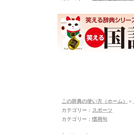
この辞典の使い方（ホーム）
＞
カテゴリー：
スポーツ
カテゴリー：
慣用句