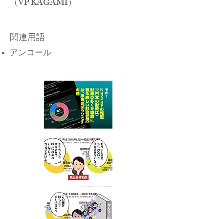
​（VP KAGAMI）
関連用語
アンコール