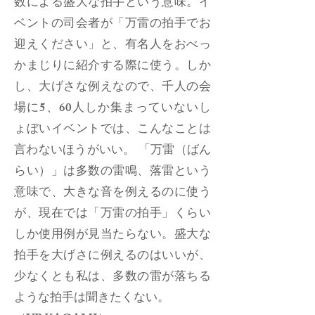
数による盛大な拍手という意味。イ
ベントの司会者が「万雷の拍手でお
迎えください」と、有名人をおべっ
かまじりに紹介する際に使う。しか
し、大げさな例えなので、千人の会
場に5、60人しか集まっていないし
ょぼいイベントでは、こんなことは
言わないほうがいい。 「万雷（ばん
らい）」は多数の雷鳴、落雷という
意味で、大きな音を例えるのに使う
が、現在では「万雷の拍手」くらい
しか使用例が見当たらない。盛大な
拍手を大げさに例えるのはいいが、
少なくとも私は、多数の雷が落ちる
ような拍手は聞きたくない。