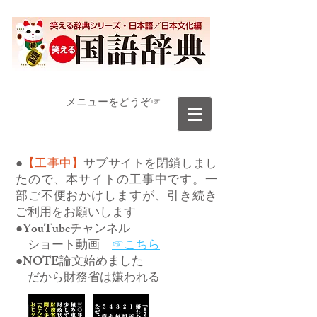
​メニューをどうぞ☞
●
【工事中】
サブサイトを閉鎖しまし
たので、本サイトの工事中です。一
部ご不便おかけしますが、引き続き
ご利用をお願いします
●YouTubeチャンネル
ショート動画
☞こちら
●NOTE論文始めました
だから財務省は嫌われる