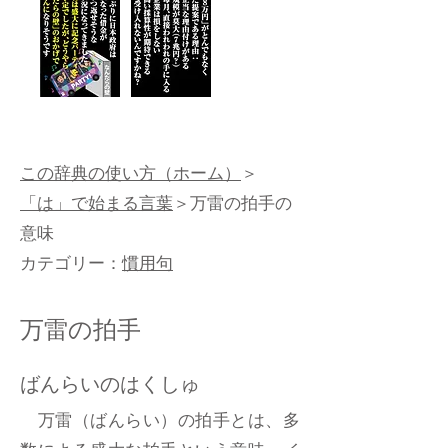
この辞典の使い方（ホーム）
＞
「は」で始まる言葉
＞万雷の拍手の
意味
カテゴリー：
慣用句
万雷の拍手
ばんらいのはくしゅ
万雷（ばんらい）の拍手とは、多