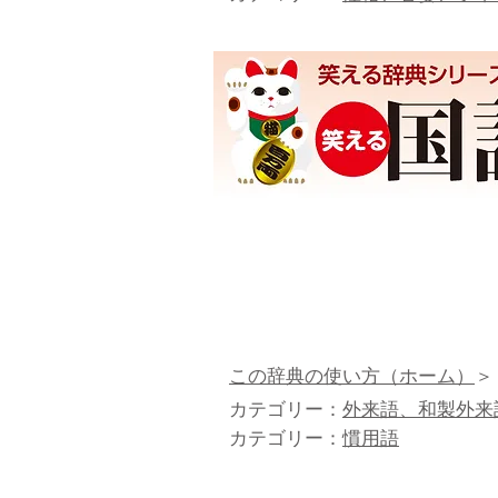
この辞典の使い方（ホーム）
＞
カテゴリー：
外来語、和製外来
カテゴリー：
慣用語