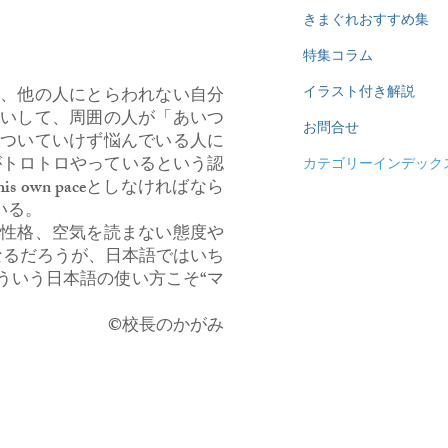
きまぐれおすすめ集
特集コラム
、他の人にとらわれない自分
イラスト付き解説
たいして、周囲の人が「あいつ
お問合せ
についていけず悩んでいる人に
がトロトロやっているという認
カテゴリーインデック
own paceとしなければなら
いる。
性格、空気を読まない態度や
い方になるだろうが、日本語ではいち
ういう日本語の使い方こそ“マ
​©校長のかがみ