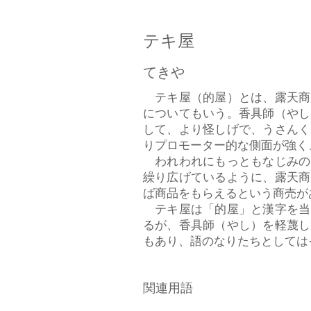
テキ屋
てきや
テキ屋（的屋）とは、露天商
についてもいう。香具師（やし
して、より怪しげで、うさんく
りプロモーター的な側面が強く
われわれにもっともなじみの
繰り広げているように、露天商
ば商品をもらえるという商売が
テキ屋は「的屋」と漢字を当
るが、香具師（やし）を軽蔑し
もあり、語のなりたちとしてはそ
関連用語