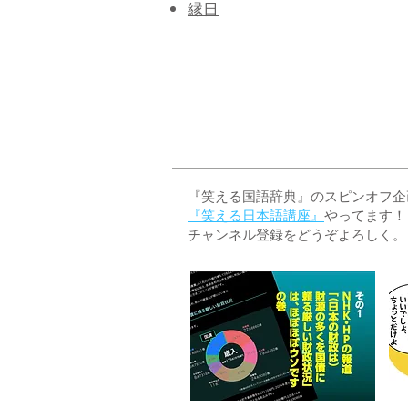
​縁日
『笑える国語辞典』のスピンオフ企画 
『笑える日本語講座』
やってます！
チャンネル登録をどうぞよろしく。