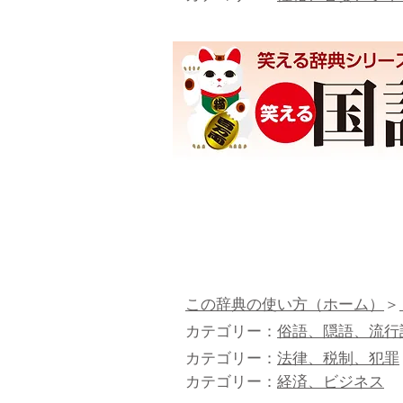
この辞典の使い方（ホーム）
＞
カテゴリー：
俗語、隠語、流行
カテゴリー：
法律、税制、犯罪
カテゴリー：
経済、ビジネス