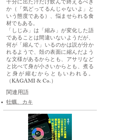
十分に出た汁だけ飲んで終えるべき
か（「気どってるんじゃないよ」と
いう態度である）、悩ませられる食
材でもある。
「しじみ」は「縮み」が変化した語
であることは間違いないようだが、
何が「縮んで」いるのかは説が分か
れるようで、殻の表面に縮んだよう
な文様があるからとも、アサリなど
と比べて身が小さいからとも、煮る
と身が縮むからともいわれる。
（KAGAMI & Co.）
関連用語
​牡蠣、カキ