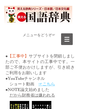
​メニューをどうぞ☞
●
【工事中】
サブサイトを閉鎖しまし
たので、本サイトの工事中です。一
部ご不便おかけしますが、引き続き
ご利用をお願いします
●YouTubeチャンネル
ショート動画
☞こちら
●NOTE論文始めました
だから財務省は嫌われる