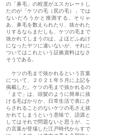
の「鼻毛」の程度がエスカレートし
たのが「ケツの毛（尻の毛）」では
ないだろうかと推測する。そりゃ
あ、鼻毛を数えられたり、抜かれた
りするならまだしも、ケツの毛まで
抜かれてしまうのは、よほどふぬけ
になったヤツに違いないが、それに
ついてはこれという証拠資料はなさ
そうである。
ケツの毛まで抜かれるという言葉
について、２０２１年５月に上記を
掲載した。ケツの毛まで抜かれるの
「まで」は、頭髪のように簡単に抜
ける毛ばかりか、日常生活で表にさ
らされることのないケツの毛さえ抜
かれてしまうという意味で、語源と
してはそれで問題ないと思うが、こ
の言葉が登場した江戸時代からすで