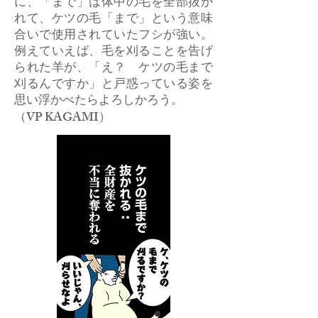
に、「まで」は体中の毛を全部抜か
れて、ケツの毛「まで」という意味
合いで使用されていたフシが強い。
例えていえば、毛を刈ることを告げ
られた羊が、「え？ ケツの毛まで
刈るんですか」と戸惑っている姿を
思い浮かべたらよろしかろう。
（VP KAGAMI）