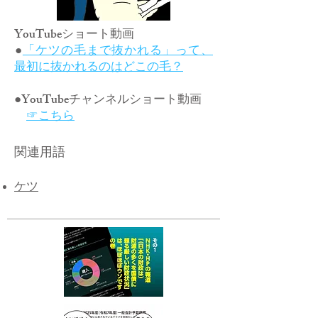
YouTubeショート動画
​●
「ケツの毛まで抜かれる」って、
最初に抜かれるのはどこの毛？
●YouTubeチャンネルショート動画
☞こちら
関連用語
ケツ