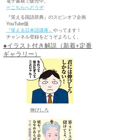
電子書籍で販売中。
☞こちらへどうぞ
『笑える国語辞典』のスピンオフ企画
YouTube版
『笑える日本語講座』
やってます！
チャンネル登録をどうぞよろしく。
●イラスト付き解説（新着+定番
ギャラリー）
伸びしろ