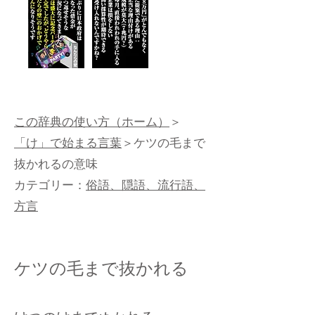
この辞典の使い方（ホーム）
＞
「け」で始まる言葉
＞ケツの毛まで
抜かれるの意味
カテゴリー：
俗語、隠語、流行語、
方言
ケツの毛まで抜かれる