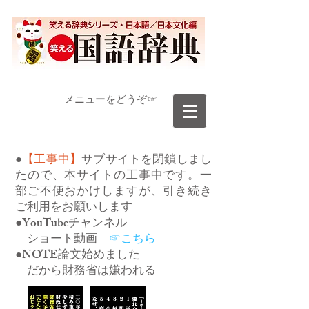
​メニューをどうぞ☞
●
【工事中】
サブサイトを閉鎖しまし
たので、本サイトの工事中です。一
部ご不便おかけしますが、引き続き
ご利用をお願いします
●YouTubeチャンネル
ショート動画
☞こちら
●NOTE論文始めました
だから財務省は嫌われる