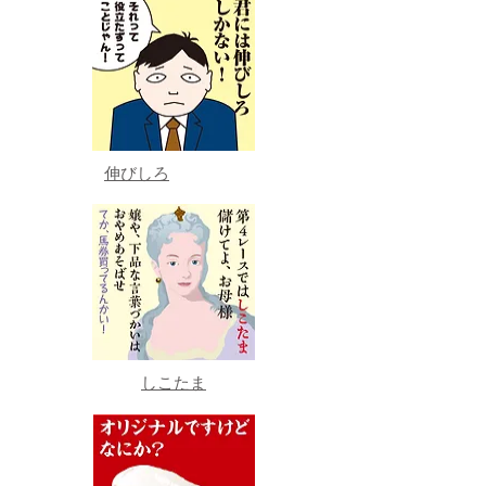
伸びしろ
しこたま