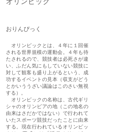
オリンピック
おりんぴっく
オリンピックとは、４年に１回催
される世界規模の運動会。４年も待
たされるので、競技者は必死さが違
い、ふだん気にもしていない競技に
対して観客も盛り上がるという、成
功するイベントの見本（収支がどう
とかいううざい議論はこのさい無視
する）。
オリンピックの名称は、古代ギリ
シャのオリンピアの地（この地名の
由来はさだかではない）で行われて
いたスポーツ競技だったことに由来
する。現在行われているオリンピッ