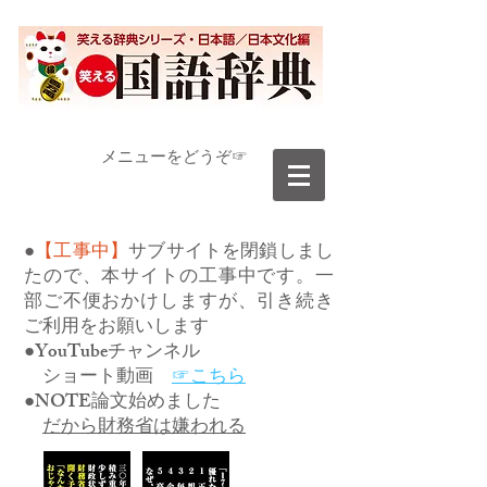
​メニューをどうぞ☞
●
【工事中】
サブサイトを閉鎖しまし
たので、本サイトの工事中です。一
部ご不便おかけしますが、引き続き
ご利用をお願いします
●YouTubeチャンネル
ショート動画
☞こちら
●NOTE論文始めました
だから財務省は嫌われる