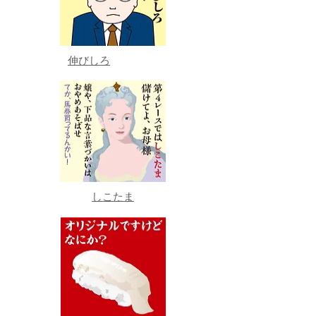
伸びしろ
しこたま