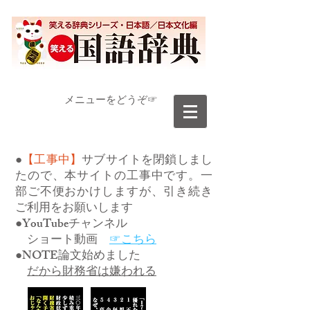
​メニューをどうぞ☞
●
【工事中】
サブサイトを閉鎖しまし
たので、本サイトの工事中です。一
部ご不便おかけしますが、引き続き
ご利用をお願いします
●YouTubeチャンネル
ショート動画
☞こちら
●NOTE論文始めました
だから財務省は嫌われる