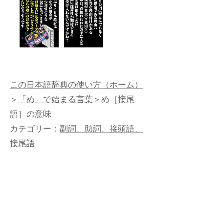
この日本語辞典の使い方（ホーム）
＞
「め」で始まる言葉
＞め［接尾
語］の意味
カテゴリー：
副詞、助詞、接頭語、
接尾語