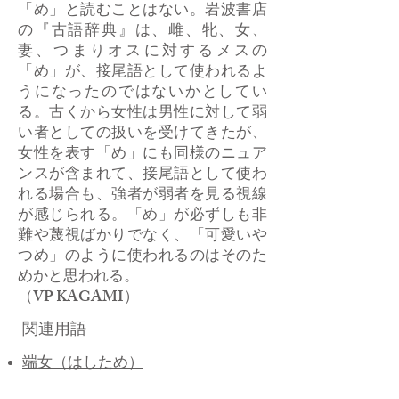
「め」と読むことはない。岩波書店
の『古語辞典』は、雌、牝、女、
妻、つまりオスに対するメスの
「め」が、接尾語として使われるよ
うになったのではないかとしてい
る。古くから女性は男性に対して弱
い者としての扱いを受けてきたが、
女性を表す「め」にも同様のニュア
ンスが含まれて、接尾語として使わ
れる場合も、強者が弱者を見る視線
が感じられる。「め」が必ずしも非
難や蔑視ばかりでなく、「可愛いや
つめ」のように使われるのはそのた
めかと思われる。
（VP KAGAMI）
関連用語
端女（はしため）