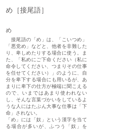
め［接尾語］
め
接尾語の「め」は、「こいつめ」
「悪党め」などと、他者を非難した
り、卑しめたりする場合に使う。ま
た、「私めにご下命ください（私に
命令してください、つまりその仕事
を任せてください）」のように、自
分を卑下する場合にも用いるが、あ
まりに卑下の仕方が極端に聞こえる
ので、いまではあまり使われない
し、そんな言葉づかいをしているよ
うな人にはたぶん大事な仕事は「下
命」されない。
「め」には「奴」という漢字を当て
る場合が多いが、ふつう「奴」を