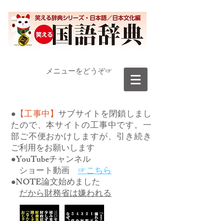
​メニューをどうぞ☞
●
【工事中】
サブサイトを閉鎖しまし
たので、本サイトの工事中です。一
部ご不便おかけしますが、引き続き
ご利用をお願いします
●YouTubeチャンネル
ショート動画
☞こちら
●NOTE論文始めました
だから財務省は嫌われる