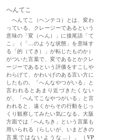
へんてこ
へんてこ（ヘンテコ）とは、変わ
っている、クレージーであるという
意味の「変（へん）」に接尾語「て
こ」（「…のような状態」を意味す
る「的（てき）」が転じたものか）
がついた言葉で、変であるとかクレ
ージーであるという評価をすこしや
わらげて、かわいげのある言い方に
したもの。「へんなやつがいる」と
言われるとあまり近づきたくない
が、「へんてこなやつがいる」と言
われると、遠くからその行動をじっ
くり観察してみたい気になる。大阪
方面では「へんちき」という言葉も
用いられる（らしいが、いまどきの
言葉ではないような…）。（VP