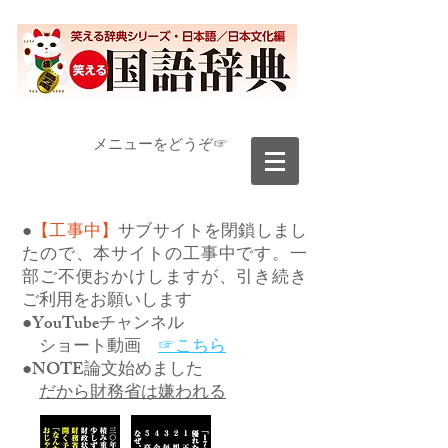
​メニューをどうぞ☞
●
【工事中】
サブサイトを閉鎖しまし
たので、本サイトの工事中です。一
部ご不便おかけしますが、引き続き
ご利用をお願いします
●YouTubeチャンネル
ショート動画
☞こちら
●NOTE論文始めました
だから財務省は嫌われる