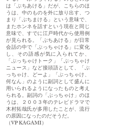
は「ぶちあける」だが、こちらのほ
うは、中のものを外に放り出す、つ
まり「ぶちまける」という意味で、
またホンネを話すという現在と同じ
意味で、すでに江戸時代から使用例
が見られる。「ぶちあける」が日常
会話の中で「ぶっちゃける」に変化
し、その語感が気に入られてか、
「ぶっちゃけトーク」「ぶっちゃけ
ニュース」など接頭語として、「ぶ
っちゃけ、どーよ」「ぶっちゃけ、
何なん」のように副詞として盛んに
用いられるようになったものと考え
られる。副詞の「ぶっちゃけ」のほ
うは、２００３年のテレビドラマで
木村拓哉氏が多用したことが、流行
の原因になったのだそうだ。
​（VP KAGAMI）