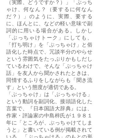
（実際、どうですか？）」「ぶっち
ゃけ、何なん？（要するに何なん
だ？）」のように、実際、要する
に、ほんとに、などの軽い意味で副
詞的に用いる場合がある。しかし
「ぶっちゃけトーク」にしても、
「打ち明け」を「ぶっちゃけ」と俗
語化した時点で、冗談半分のやらせ
という雰囲気をたっぷりかもしだし
ているわけで、そんな「ぶっちゃけ
話」を友人から聞かされたときは、
同情するふりをしながらも「聞き流
す」という態度が適切である。
「ぶっちゃけ」は「ぶっちゃける」
という動詞を副詞化、接頭語化した
言葉で、『日本国語大辞典』には、
作家・評論家の中島梓氏が１９８１
年に「ところが、ぶっちゃけてしま
うと」と書いている例が掲載されて
いる。「ぶっちゃける」のもとの形