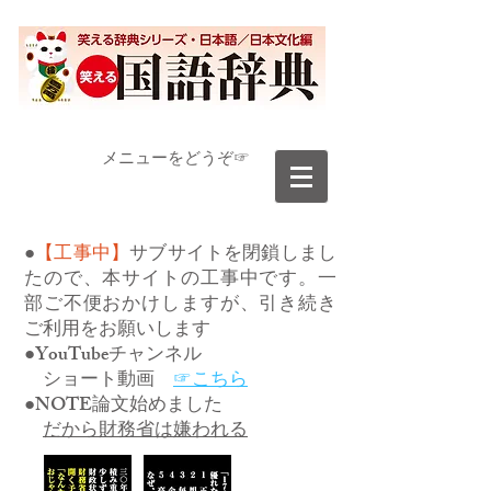
​メニューをどうぞ☞
●
【工事中】
サブサイトを閉鎖しまし
たので、本サイトの工事中です。一
部ご不便おかけしますが、引き続き
ご利用をお願いします
●YouTubeチャンネル
ショート動画
☞こちら
●NOTE論文始めました
だから財務省は嫌われる