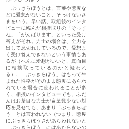
ぶっきらぼうとは、言葉や態度な
どに愛想がないこと、そっけないさ
まをいう。早い話、取組後のインタ
ビューに臨んだ相撲取りの「そっす
ね」「がんばります」といった受け
答えがそれ。力士の場合は、全力を
出して息切れしているので、愛想よ
く受け答えできないという事情もあ
るが（へんに愛想がいいと、真面目
に相撲取っているのかと疑われ
る）、「ぶっきらぼう」はもって生
まれた性格がそのまま態度にあらわ
れている場合に使われることが多
く、相撲のインタビューでも、ふだ
んはお茶目な力士が言葉数少ない対
応を見せても、あまり「ぶっきらぼ
う」とは言われない（つまり、態度
にぶっきらぼうさがあらわれないと
「ぶっきらぼう」にはあたらないの