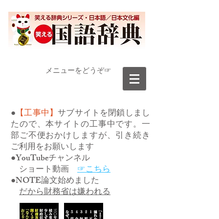
​メニューをどうぞ☞
●
【工事中】
サブサイトを閉鎖しまし
たので、本サイトの工事中です。一
部ご不便おかけしますが、引き続き
ご利用をお願いします
●YouTubeチャンネル
ショート動画
☞こちら
●NOTE論文始めました
だから財務省は嫌われる