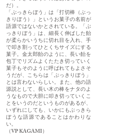
だ）。
「ぶっきらぼう」は「打切棒（ぶっ
きりぼう）」というお菓子の名前が
語源ではないかとされている。「ぶ
っきりぼう」は、細長く伸ばした飴
が柔らかいうちに切れ目を入れ、手
で叩き割ってひとくちサイズにする
菓子。金太郎飴のように、長い飴を
包丁でリズムよくたたき切っていく
菓子もそのように呼ばれてもよさそ
うだが、こちらは「ぶっきりぼう」
とは言わないらしい。また、他の語
源説として、長い木の棒をナタのよ
うなもので大胆に叩き切っていくこ
とをいうのだというものがあるが、
いずれにしても、いかにもぶっきら
ぼうな語源であることはかわりな
い。
​（VP KAGAMI）