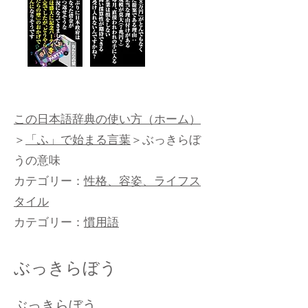
この日本語辞典の使い方（ホーム）
＞
「ふ」で始まる言葉
＞ぶっきらぼ
うの意味
カテゴリー：
性格、容姿、ライフス
タイル
カテゴリー：
慣用語
ぶっきらぼう
ぶっきらぼう