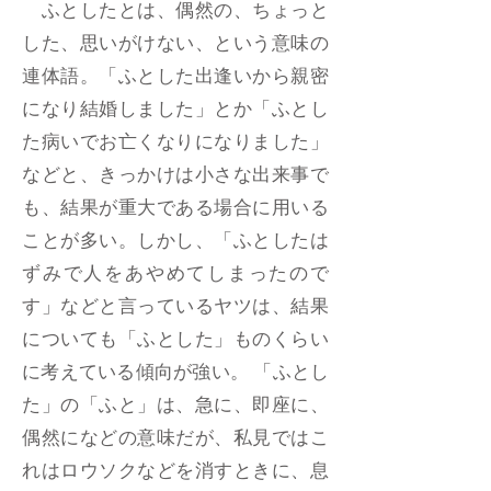
ふとしたとは、偶然の、ちょっと
した、思いがけない、という意味の
連体語。「ふとした出逢いから親密
になり結婚しました」とか「ふとし
た病いでお亡くなりになりました」
などと、きっかけは小さな出来事で
も、結果が重大である場合に用いる
ことが多い。しかし、「ふとしたは
ずみで人をあやめてしまったので
す」などと言っているヤツは、結果
についても「ふとした」ものくらい
に考えている傾向が強い。 「ふとし
た」の「ふと」は、急に、即座に、
偶然になどの意味だが、私見ではこ
れはロウソクなどを消すときに、息