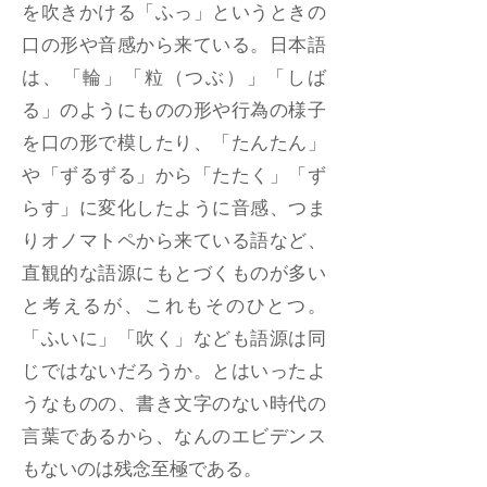
を吹きかける「ふっ」というときの
口の形や音感から来ている。日本語
は、「輪」「粒（つぶ）」「しば
る」のようにものの形や行為の様子
を口の形で模したり、「たんたん」
や「ずるずる」から「たたく」「ず
らす」に変化したように音感、つま
りオノマトペから来ている語など、
直観的な語源にもとづくものが多い
と考えるが、これもそのひとつ。
「ふいに」「吹く」なども語源は同
じではないだろうか。とはいったよ
うなものの、書き文字のない時代の
言葉であるから、なんのエビデンス
もないのは残念至極である。