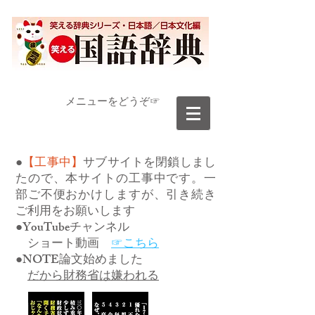
​メニューをどうぞ☞
●
【工事中】
サブサイトを閉鎖しまし
たので、本サイトの工事中です。一
部ご不便おかけしますが、引き続き
ご利用をお願いします
●YouTubeチャンネル
ショート動画
☞こちら
●NOTE論文始めました
だから財務省は嫌われる