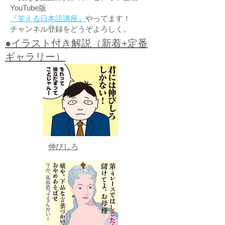
YouTube版
『笑える日本語講座』
やってます！
チャンネル登録をどうぞよろしく。
●イラスト付き解説（新着+定番
ギャラリー）
伸びしろ