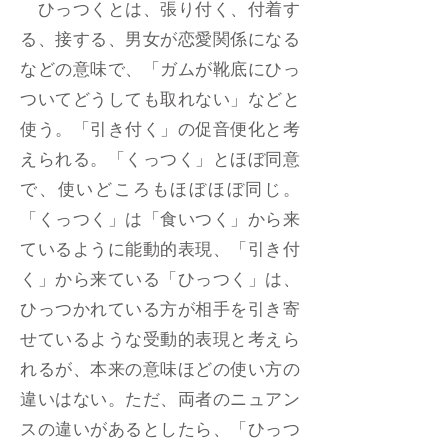
ひっつくとは、張り付く、付着す
る、接する、男女が恋愛関係になる
などの意味で、「ガムが靴底にひっ
ついてどうしても取れない」などと
使う。「引き付く」の促音便化と考
えられる。「くっつく」とほぼ同意
で、使いどころもほぼほぼ同じ。
「くっつく」は「食いつく」から来
ているように能動的表現、「引き付
く」から来ている「ひっつく」は、
ひっつかれている方が相手を引き寄
せているような受動的表現と考えら
れるが、本来の意味ほどの使い方の
違いはない。ただ、両者のニュアン
スの違いがあるとしたら、「ひっつ