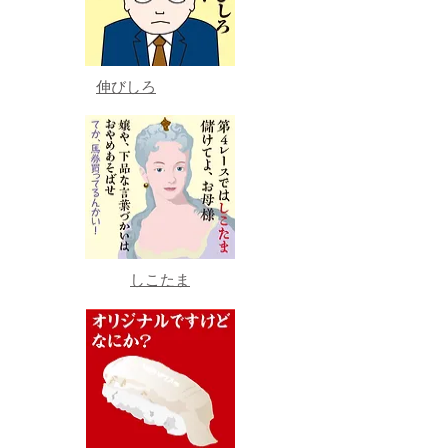
伸びしろ
しこたま