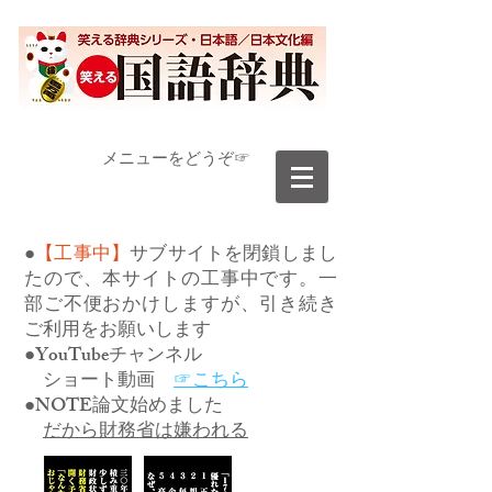
​メニューをどうぞ☞
●
【工事中】
サブサイトを閉鎖しまし
たので、本サイトの工事中です。一
部ご不便おかけしますが、引き続き
ご利用をお願いします
●YouTubeチャンネル
ショート動画
☞こちら
●NOTE論文始めました
だから財務省は嫌われる