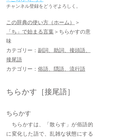
チャンネル登録をどうぞよろしく。
この辞典の使い方（ホーム）
＞
「ち」で始まる言葉
＞ちらかすの意
味
カテゴリー：
副詞、助詞、接頭語、
接尾語
カテゴリー：
俗語、隠語、流行語
ちらかす［接尾語］
ちらかす
ちらかすは、「散らす」が俗語的
に変化した語で、乱雑な状態にする