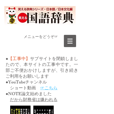
​メニューをどうぞ☞
●
【工事中】
サブサイトを閉鎖しまし
たので、本サイトの工事中です。一
部ご不便おかけしますが、引き続き
ご利用をお願いします
●YouTubeチャンネル
ショート動画
☞こちら
●NOTE論文始めました
だから財務省は嫌われる