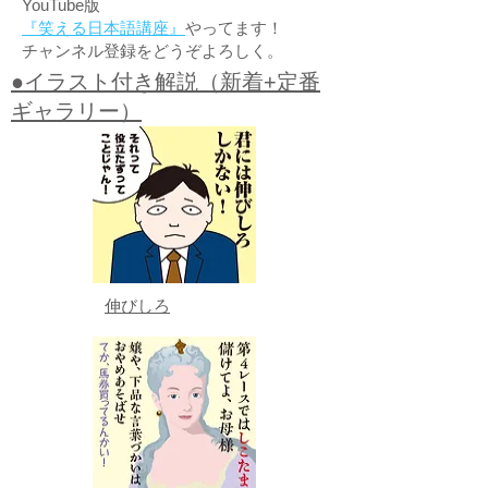
YouTube版
『笑える日本語講座』
やってます！
チャンネル登録をどうぞよろしく。
●イラスト付き解説（新着+定番
ギャラリー）
伸びしろ