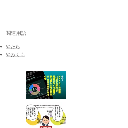
関連用語
やたら
やみくも