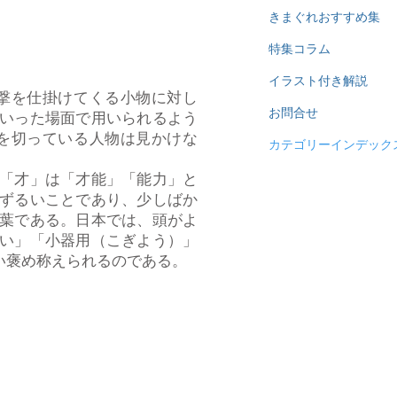
きまぐれおすすめ集
特集コラム
イラスト付き解説
撃を仕掛けてくる小物に対し
お問合せ
いった場面で用いられるよう
を切っている人物は見かけな
カテゴリーインデック
「才」は「才能」「能力」と
ずるいことであり、少しばか
葉である。日本では、頭がよ
い」「小器用（こぎよう）」
い褒め称えられるのである。