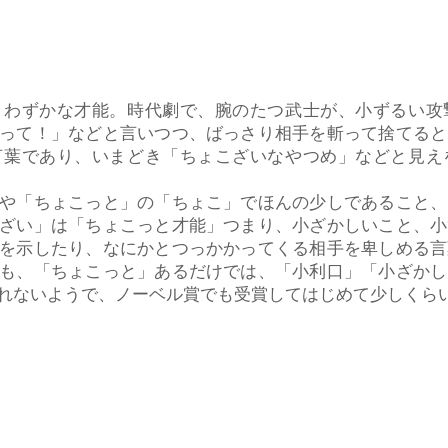
わずかな才能。時代劇で、腕のたつ武士が、小ずるい攻
って！」などと言いつつ、ばっさり相手を斬って捨てると
言葉であり、いまどき「ちょこざいなやつめ」などと見え
や「ちょこっと」の「ちょこ」でほんの少しであること、
ざい」は「ちょこっと才能」つまり、小ざかしいこと、小
を示したり、なにかとつっかかってくる相手を卑しめる言
も、「ちょこっと」あるだけでは、「小利口」「小ざかし
れないようで、ノーベル賞でも受賞してはじめて少しくら