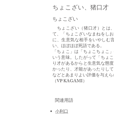
ちょこざい、猪口才
ちょこざい
ちょこざい（猪口才）とは、
て、「ちょこざいなまねをしお
に、生意気な相手をいやしむ
い、ほぼほぼ死語である。
「ちょこ」は「ちょこちょこ」
いう意味。したがって「ちょこ
り才があるからと生意気な態度
かったり、才能があったりして
などとあまりよい評価を与えら
​（VP KAGAMI）
関連用語
小利口