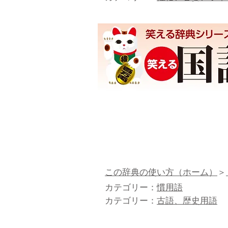
この辞典の使い方（ホーム）
＞
カテゴリー：
慣用語
カテゴリー：
古語、歴史用語