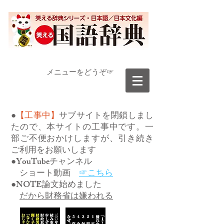
​メニューをどうぞ☞
●
【工事中】
サブサイトを閉鎖しまし
たので、本サイトの工事中です。一
部ご不便おかけしますが、引き続き
ご利用をお願いします
●YouTubeチャンネル
ショート動画
☞こちら
●NOTE論文始めました
だから財務省は嫌われる