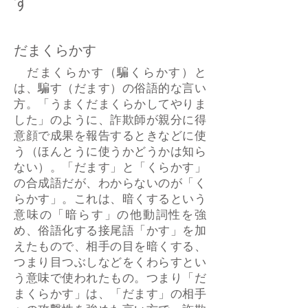
す
だまくらかす
だまくらかす（騙くらかす）と
は、騙す（だます）の俗語的な言い
方。「うまくだまくらかしてやりま
した」のように、詐欺師が親分に得
意顔で成果を報告するときなどに使
う（ほんとうに使うかどうかは知ら
ない）。「だます」と「くらかす」
の合成語だが、わからないのが「く
らかす」。これは、暗くするという
意味の「暗らす」の他動詞性を強
め、俗語化する接尾語「かす」を加
えたもので、相手の目を暗くする、
つまり目つぶしなどをくわらすとい
う意味で使われたもの。つまり「だ
まくらかす」は、「だます」の相手