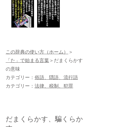
この辞典の使い方（ホーム）
＞
「た」で始まる言葉
＞だまくらかす
の意味
カテゴリー：
俗語、隠語、流行語
カテゴリー：
法律、税制、犯罪
だまくらかす、騙くらか