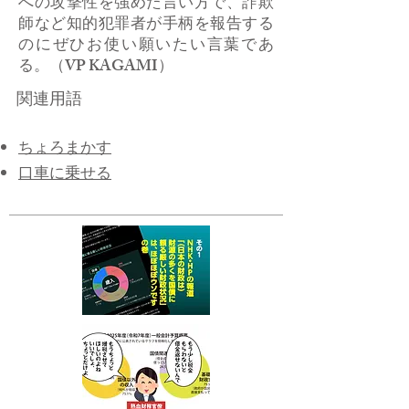
への攻撃性を強めた言い方で、詐欺
師など知的犯罪者が手柄を報告する
のにぜひお使い願いたい言葉であ
る。（VP KAGAMI）
関連用語
ちょろまかす
​口車に乗せる