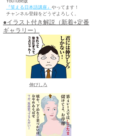
YouTube版
『笑える日本語講座』
やってます！
チャンネル登録をどうぞよろしく。
●イラスト付き解説（新着+定番
ギャラリー）
伸びしろ