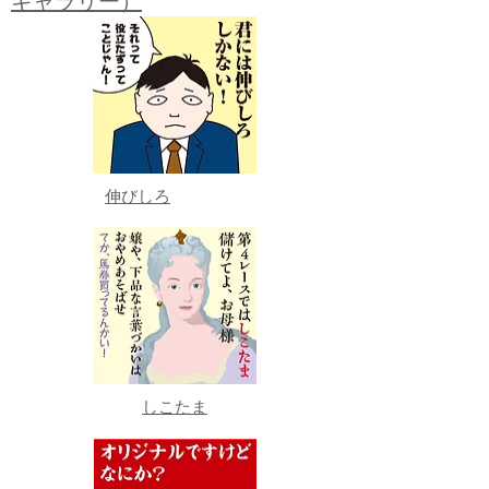
ギャラリー）
伸びしろ
しこたま