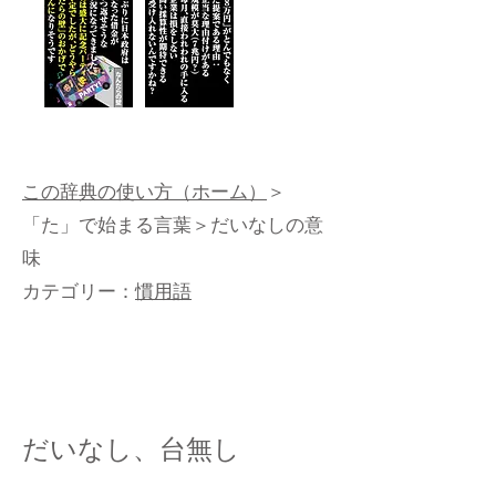
この辞典の使い方（ホーム）
＞
「た」で始まる言葉
＞だいなしの意
味
カテゴリー：
慣用語
だいなし、台無し