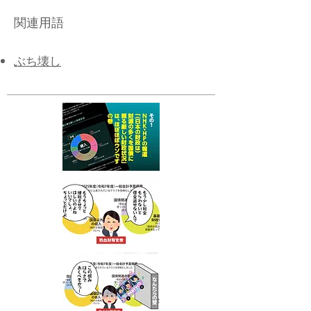
関連用語
​ぶち壊し