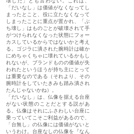
壊しだ」とも言わない。これは、
「だいなし」は価値がなくなってし
まったとこと、役に立たなくなって
しまったことに重点が置かれ、「ぶ
ち壊し」はものごとが破壊されて手
がつけられなくなった状態にフォー
カスしているからではないかと考え
る。ゴジラに潰された腕時計は確か
にめちゃくちゃに壊れているかもし
れないが、ブランドものの価値が失
われたというほうが持ち主にとって
は重要なのである（それより、その
腕時計をしていたきみも踏み潰され
たんじゃないかね）。
「だいなし」は、仏像を据える台座
がない状態のことだとする説があ
る。仏像はそれにふさわしい台座に
乗っていてこそご利益があるので、
「台無し」の仏像には価値がないと
いうわけ。台座なしの仏像を『なん