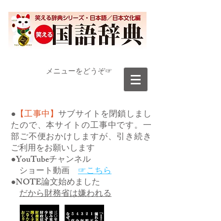
​メニューをどうぞ☞
●
【工事中】
サブサイトを閉鎖しまし
たので、本サイトの工事中です。一
部ご不便おかけしますが、引き続き
ご利用をお願いします
●YouTubeチャンネル
ショート動画
☞こちら
●NOTE論文始めました
だから財務省は嫌われる