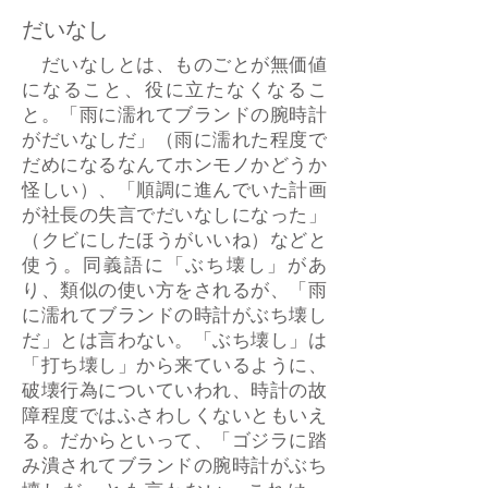
だいなし
だいなしとは、ものごとが無価値
になること、役に立たなくなるこ
と。「雨に濡れてブランドの腕時計
がだいなしだ」（雨に濡れた程度で
だめになるなんてホンモノかどうか
怪しい）、「順調に進んでいた計画
が社長の失言でだいなしになった」
（クビにしたほうがいいね）などと
使う。同義語に「ぶち壊し」があ
り、類似の使い方をされるが、「雨
に濡れてブランドの時計がぶち壊し
だ」とは言わない。「ぶち壊し」は
「打ち壊し」から来ているように、
破壊行為についていわれ、時計の故
障程度ではふさわしくないともいえ
る。だからといって、「ゴジラに踏
み潰されてブランドの腕時計がぶち