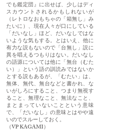
でも鑑定団』に出せば、少しはディ
スカウントされるかもしれないが
（レトロなおもちゃの「箱無し」み
たいに）、現在人々が口にしている
「だいなし」ほど、だいなしではな
いような気もする。とはいえ、他に
有力な説もないので「台無し」説に
異を唱えるつもりはない。だいなし
の語源については他に「無台（むた
い）」という語の訓読みではないか
とする説もあるが、「むたい」は、
無体、無代、無台などと書かれ、な
いがしろにすること、つまり無視す
ること、無理なこと、無法なこと、
まとまっていないことという意味
で、「だいなし」の意味とはやや遠
いのでスルーしておく。
​（VP KAGAMI）