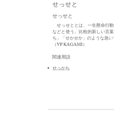
せっせと
せっせと
せっせととは、一生懸命行動
などと使う。比較的新しい言葉
ち」「せかせか」のような急い
（VP KAGAMI）
関連用語
せっかち