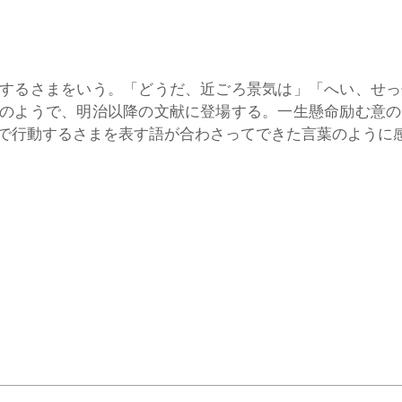
するさまをいう。「どうだ、近ごろ景気は」「へい、せっ
のようで、明治以降の文献に登場する。一生懸命励む意の
で行動するさまを表す語が合わさってできた言葉のように