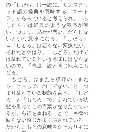
の「しだら」は一説に、サンスクリ
ット語の経典を意味する「スート
ラ」から来ていると考えられ、「ふ
しだら」は経典のような秩序が無
い、つまり、品行が悪い、だらしな
いという意味になる。「しだら」
→「しどろ」は悪くない変換だが、
それだとやはり、「しどろ」だけで
は乱れているという意味にはならな
いので、「為途」説と同じ地点にも
どる。
「もどろ」はまだら模様の「まだ
ら」と同じで、均一でないこと、つ
まり乱れている状態を言う。「しど
ろ」と「もどろ」で、乱れている状
態を重ねてこの言葉がなりたってい
るが、ら行を重ねることで、呂律の
回らない感じがよく表されている。
だから、もとの意味をシャカリキに