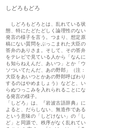
しどろもどろ
しどろもどろとは、乱れている状
態、特にたどたどしく論理性のない
発言の様子を言う。つまり、想定原
稿にない質問をぶっこまれた大臣の
答弁のありさま。そして、その答弁
をテレビで見ている人から「なんに
も知らねえんだ、あいつ」とか「ウ
ソついてたんだ、あの野郎」（注：
大臣をあいつとかあの野郎呼ばわり
するのはやめましょう）などと、い
らぬつっこみを入れられることにな
る発言の様子。
「しどろ」は、『岩波古語辞典』に
よると、だらしない、無造作である
という意味の「しどけない」の「し
ど」と同源で、秩序がなく乱れてい