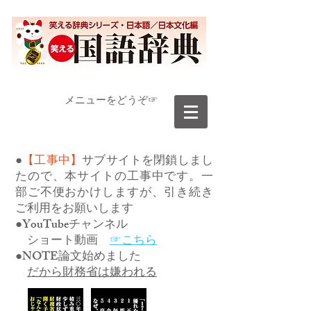
​メニューをどうぞ☞
●
【工事中】
サブサイトを閉鎖しまし
たので、本サイトの工事中です。一
部ご不便おかけしますが、引き続き
ご利用をお願いします
●YouTubeチャンネル
ショート動画
☞こちら
●NOTE論文始めました
だから財務省は嫌われる