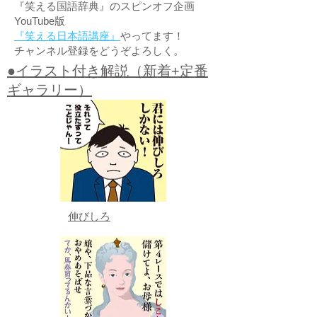
『笑える国語辞典』のスピンオフ企画
YouTube版
『笑える日本語講座』
やってます！
チャンネル登録をどうぞよろしく。
●イラスト付き解説（新着+定番
ギャラリー）
伸びしろ