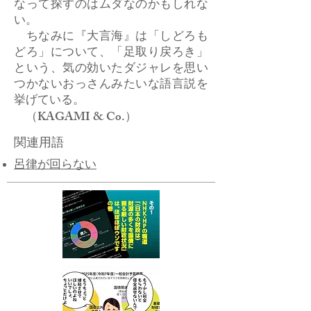
なって探すのはムダなのかもしれな
い。
ちなみに『大言海』は「しどろも
どろ」について、「足取り戻ろき」
という、気の効いたダジャレを思い
つかないおっさんみたいな語言説を
挙げている。
（KAGAMI & Co.）
関連用語
呂律が回らない