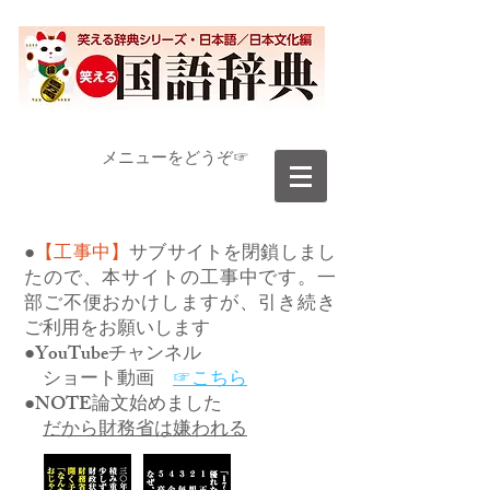
​メニューをどうぞ☞
●
【工事中】
サブサイトを閉鎖しまし
たので、本サイトの工事中です。一
部ご不便おかけしますが、引き続き
ご利用をお願いします
●YouTubeチャンネル
ショート動画
☞こちら
●NOTE論文始めました
だから財務省は嫌われる