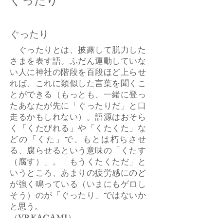
ぐったり
ぐったり
ぐったりとは、披露して脱力した
さまを表す語。ふだん運動していな
い人に神社の階段を百段ほど上らせ
れば、これに類似した言葉を聞くこ
とができる（もっとも、一緒に登っ
たあなたが先に「ぐったりだ」と口
走るかもしれない）。語源はおそら
く「くたびれる」や「くたくた」な
どの「くた」で、もとは朽ちさせ
る、腐らせるという意味の「くたす
（腐す）」。「もうくたくただ」と
いうところ、あまりの疲労感にのど
が強く鳴っている（いまにもゲロし
そう）のが「ぐったり」ではないか
と思う。