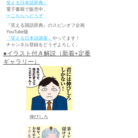
笑える日本語辞典』
電子書籍で販売中。
☞こちらへどうぞ
『笑える国語辞典』のスピンオフ企画
YouTube版
『笑える日本語講座』
やってます！
チャンネル登録をどうぞよろしく。
●イラスト付き解説（新着+定番
ギャラリー）
伸びしろ