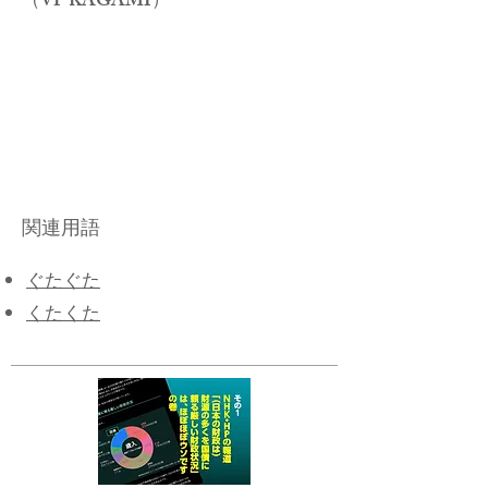
​（VP KAGAMI）
関連用語
ぐたぐた
くたくた