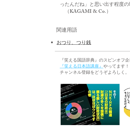
ったんだね」と思い出す程度の
（KAGAMI & Co.）
関連用語
おつり、つり銭
『笑える国語辞典』のスピンオフ企画 
『笑える日本語講座』
やってます！
チャンネル登録をどうぞよろしく。