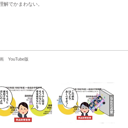
理解でかまわない。
YouTube版