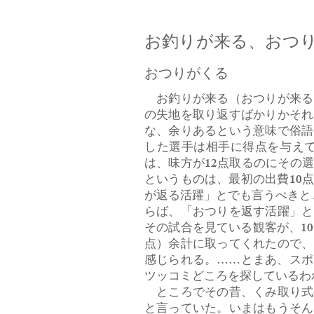
お釣りが来る、おつ
おつりがくる
お釣りが来る（おつりが来る
の失地を取り返すばかりかそれ
な、余りあるという意味で俗語
した選手は相手に得点を与えて
は、味方が12点取るのにその
というものは、最初の出費10
が返る活躍」とでも言うべきと
らば、「おつりを返す活躍」と
その試合を見ている観客が、1
点）余計に取ってくれたので、
感じられる。……とまあ、スポ
ツッコミどころを探しているわ
ところでその昔、くみ取り式
と言っていた。いまはもうそん