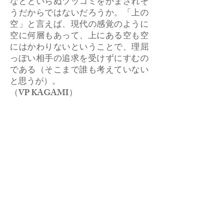
などといらぬツッコミをかまされそ
うだからではないだろうか。「上の
空」と言えば、現代の感覚のように
空に何層もあって、上にある空も空
にはかわりないということで、理屈
っぽい相手の追求を受けずにすむの
である（そこまで誰も考えていない
と思うが）。
​（VP KAGAMI）