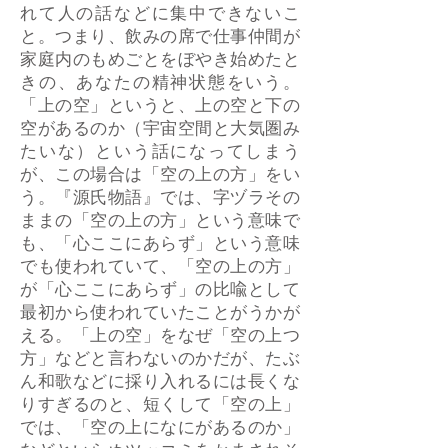
れて人の話などに集中できないこ
と。つまり、飲みの席で仕事仲間が
家庭内のもめごとをぼやき始めたと
きの、あなたの精神状態をいう。
「上の空」というと、上の空と下の
空があるのか（宇宙空間と大気圏み
たいな）という話になってしまう
が、この場合は「空の上の方」をい
う。『源氏物語』では、字ヅラその
ままの「空の上の方」という意味で
も、「心ここにあらず」という意味
でも使われていて、「空の上の方」
が「心ここにあらず」の比喩として
最初から使われていたことがうかが
える。「上の空」をなぜ「空の上つ
方」などと言わないのかだが、たぶ
ん和歌などに採り入れるには長くな
りすぎるのと、短くして「空の上」
では、「空の上になにがあるのか」