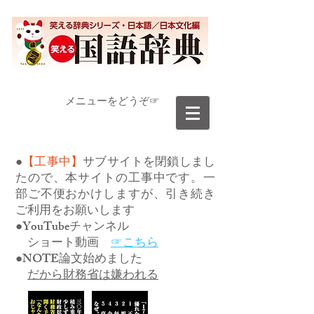
​メニューをどうぞ☞
●
【工事中】
サブサイトを閉鎖しまし
たので、本サイトの工事中です。一
部ご不便おかけしますが、引き続き
ご利用をお願いします
●YouTubeチャンネル
ショート動画
☞こちら
●NOTE論文始めました
だから財務省は嫌われる