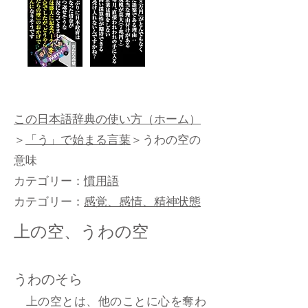
この日本語辞典の使い方（ホーム）
＞
「う」で始まる言葉
＞うわの空の
意味
カテゴリー：
慣用語
カテゴリー：
感覚、感情、精神状態
上の空、うわの空
うわのそら
上の空とは、他のことに心を奪わ