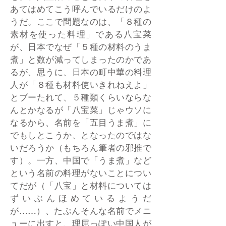
あてはめてこう呼んでいるだけのよ
うだ。ここで問題なのは、「８種の
素材を使った料理」である八宝菜
が、日本でなぜ「５種の材料のうま
煮」と数が減ってしまったのかであ
るが、思うに、日本の町中華の料理
人が「８種も材料使いきれねえよ」
とブーたれて、５種類くらいならな
んとかなるが「八宝菜」じゃウソに
なるから、名前を「五目うま煮」に
でもしとこうか、となったのではな
いだろうか（もちろん筆者の邪推で
す）。一方、中国で「うま煮」など
という名前の料理がないことについ
てだが（「八宝」と材料については
ずいぶんほめているようだ
が……）、たぶんそんな名前でメニ
ューに出すと、理屈っぽい中国人が