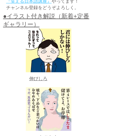
『笑える日本語講座』
やってます！
チャンネル登録をどうぞよろしく。
●イラスト付き解説（新着+定番
ギャラリー）
伸びしろ