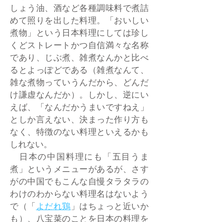
しょう油、酒など各種調味料で煮詰
めて照りを出した料理。「おいしい
煮物」という日本料理にしては珍し
くどストレートかつ自信満々な名称
であり、じぶ煮、雑煮なんかと比べ
るとよっぽどである（雑煮なんて、
雑な煮物っていうんだから、どんだ
け謙虚なんだか）。しかし、逆にい
えば、「なんだかうまいですねえ」
としか言えない、決まった作り方も
なく、特徴のない料理といえるかも
しれない。
日本の中国料理にも「五目うま
煮」というメニューがあるが、さす
がの中国でもこんな自慢タラタラの
わけのわからない料理名はないよう
で（「
よだれ鶏
」はちょっと近いか
も）、八宝菜のことを日本の料理を