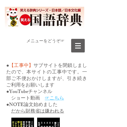
​メニューをどうぞ☞
●
【工事中】
サブサイトを閉鎖しまし
たので、本サイトの工事中です。一
部ご不便おかけしますが、引き続き
ご利用をお願いします
●YouTubeチャンネル
ショート動画
☞こちら
●NOTE論文始めました
だから財務省は嫌われる