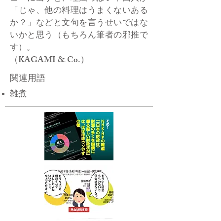
「じゃ、他の料理はうまくないある
か？」などと文句を言うせいではな
いかと思う（もちろん筆者の邪推で
す）。
（KAGAMI & Co.）
関連用語
雑煮