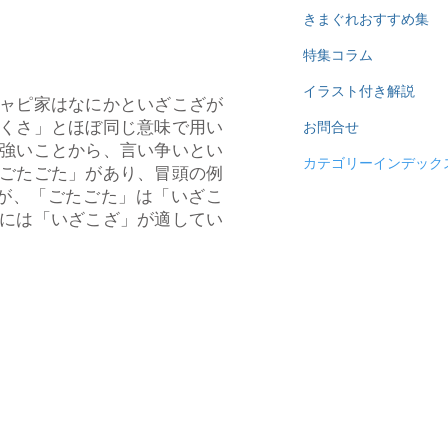
きまぐれおすすめ集
特集コラム
イラスト付き解説
ャピ家はなにかといざこざが
くさ」とほぼ同じ意味で用い
お問合せ
強いことから、言い争いとい
カテゴリーインデック
ごたごた」があり、冒頭の例
が、「ごたごた」は「いざこ
には「いざこざ」が適してい