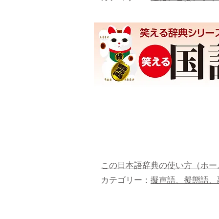
この日本語辞典の使い方（ホー
カテゴリー：
擬声語、擬態語、