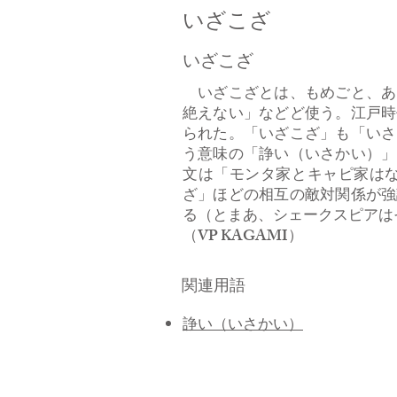
いざこざ
いざこざ
いざこざとは、もめごと、あ
絶えない」などど使う。江戸時
られた。「いざこざ」も「いさ
う意味の「諍い（いさかい）」
文は「モンタ家とキャピ家は
ざ」ほどの相互の敵対関係が強
る（とまあ、シェークスピアは
​（VP KAGAMI）
関連用語
諍い（いさかい）