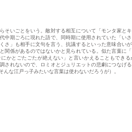
らそいごとをいう。敵対する相互について「モンタ家とキ
代中期ごろに現れた語で、同時期に使用されていた「いさ
くさ」も相手に文句を言う、抗議するといった意味合いが
と関係があるのではないかと見られている。似た言葉に「
なにかとごたごたが絶えない」と言いかえることもできる
調されないので、ロミオとジュリエットの悲劇につなげる
そんな江戸っ子みたいな言葉は使わないだろうが）。