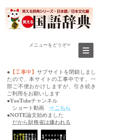
​メニューをどうぞ☞
●
【工事中】
サブサイトを閉鎖しまし
たので、本サイトの工事中です。一
部ご不便おかけしますが、引き続き
ご利用をお願いします
●YouTubeチャンネル
ショート動画
☞こちら
●NOTE論文始めました
だから財務省は嫌われる