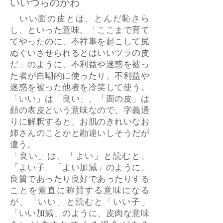
いいつらのかわ
いい面の皮とは、とんだ恥さら
し、といった意味。「ここまで育て
てやったのに、不祥事を起こして尻
ぬぐいさせられるとはいいツラの皮
だ」のように、不利益や迷惑を被っ
た者が自嘲的に使ったり、不利益や
迷惑を被った他者を冷笑して使う。
「いい」は「良い」、「面の皮」は
顔の表皮という意味なので、字義通
りに解釈すると、お肌のきれいなお
姉さんのことかと勘違いしそうだが
違う。
「良い」は、「よい」と読むと、
「よい子」「よい加減」のように、
良質であったり良好であったりする
ことを素直に称賛する意味になる
が、「いい」と読むと「いい子」
「いい加減」のように、皮肉な意味