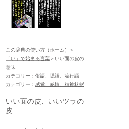
この辞典の使い方（ホーム）
＞
「い」で始まる言葉
＞いい面の皮の
意味
カテゴリー：
俗語、隠語、流行語
カテゴリー：
感覚、感情、精神状態
いい面の皮、いいツラの
皮