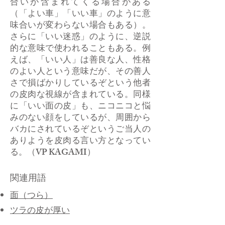
合いが含まれてくる場合がある
（「よい車」「いい車」のように意
味合いが変わらない場合もある）。
さらに「いい迷惑」のように、逆説
的な意味で使われることもある。例
えば、「いい人」は善良な人、性格
のよい人という意味だが、その善人
さで損ばかりしているぞという他者
の皮肉な視線が含まれている。同様
に「いい面の皮」も、ニコニコと悩
みのない顔をしているが、周囲から
バカにされているぞというご当人の
ありようを皮肉る言い方となってい
る。（VP KAGAMI）
関連用語
面（つら）
​ツラの皮が厚い