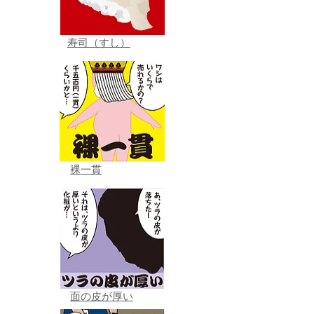
寿司（すし）
裸一貫
面の皮が厚い