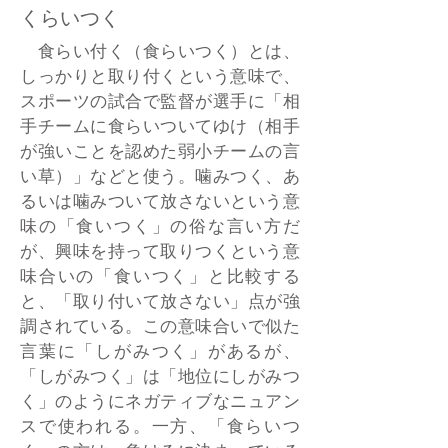
くらいつく
食らい付く（食らいつく）とは、
しっかりと取り付くという意味で、
スポーツの試合で監督が選手に「相
手チームに食らいついてゆけ（相手
が強いことを認めた弱小チームの言
い草）」などと使う。噛みつく、あ
るいは噛みついて放さないという意
味の「食いつく」の俗な言い方だ
が、興味を持って取りつくという意
味合いの「食いつく」と比較する
と、「取り付いて放さない」点が強
調されている。この意味合いで似た
言葉に「しがみつく」があるが、
「しがみつく」は「地位にしがみつ
く」のようにネガティブなニュアン
スで使われる。一方、「食らいつ