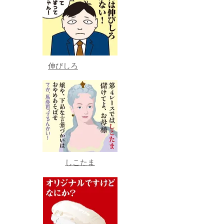
伸びしろ
しこたま