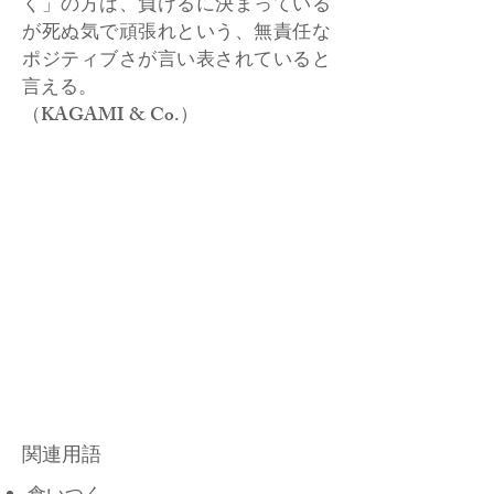
く」の方は、負けるに決まっている
が死ぬ気で頑張れという、無責任な
ポジティブさが言い表されていると
言える。
（KAGAMI & Co.）
関連用語