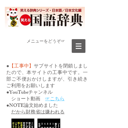
​メニューをどうぞ☞
●
【工事中】
サブサイトを閉鎖しまし
たので、本サイトの工事中です。一
部ご不便おかけしますが、引き続き
ご利用をお願いします
●YouTubeチャンネル
ショート動画
☞こちら
●NOTE論文始めました
だから財務省は嫌われる