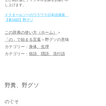
し上げます。
ドクタールソーのワラワラ日本語講座
【第16回】野グソ
この辞典の使い方（ホーム）
＞
「の」で始まる言葉
＞野グソの意味
カテゴリー：
身体、生理
カテゴリー：
俗語、隠語、流行語
野糞、野グソ
のぐそ