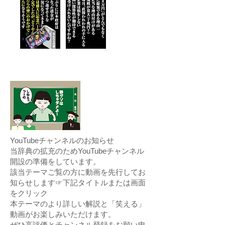
YouTubeチャンネルのお知らせ
当辞典の拡充のためYouTubeチャンネル
開設の準備をしています。
該当テーマご覧の方に動画を先行してお
知らせします☞下記タイトルまたは画面
をクリック
本テーマのより詳しい解説と「笑える」
動画がお楽しみいただけます。
ぜひ高評価とチャンネル登録をお願い申