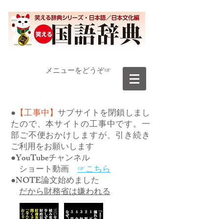
​メニューをどうぞ☞
●
【工事中】
サブサイトを閉鎖しまし
たので、本サイトの工事中です。一
部ご不便おかけしますが、引き続き
ご利用をお願いします
●YouTubeチャンネル
ショート動画
☞こちら
●NOTE論文始めました
だから財務省は嫌われる