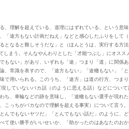
る、理解を超えている、道理にはずれている、という意味
、「途方もない計画だねえ」などと感心したふりをして（
るとなると難しそうだな」と（ほんとうは、実行する方法
てしまう。そんなやんわりとした「才能つぶし」にオスス
でもない」があり、いずれも「途」つまり「道」に関係あ
論、常識を表すので、「途方もない」「途轍もない」「と
味で用いられる。このうち、「途方」は道の行方、つまり
実現していないバカ話（のように思える話）などについて
わち、車輪などの跡を意味し、「途轍もない選手が現れた
、こっちがバカなので理解を超える事実）について言う。
とんでもないヤツだ」「とんでもない話だ」のように、ど
べて使い勝手がいいせいか、「助かったのはあなたのおか