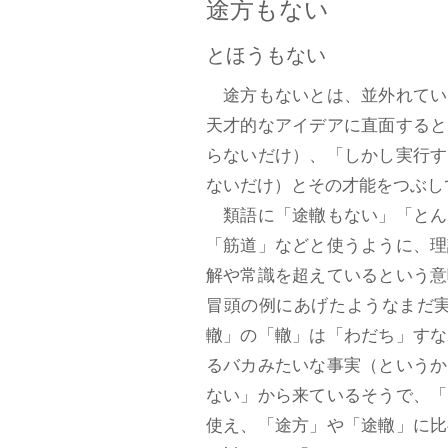
​途方もない
とほうもない
途方もないとは、並外れてい
天才的なアイデアに直面すると
らないだけ）、「しかし実行す
ないだけ）とその才能をつぶし
類語に「途轍もない」「とん
「筋道」などと使うように、理
解や常識を超えているという意
冒頭の例にあげたようなまだ
轍」の「轍」は「わだち」すな
るバカみたいな事実（というか
ない」から来ているそうで、「
使え、「途方」や「途轍」に比