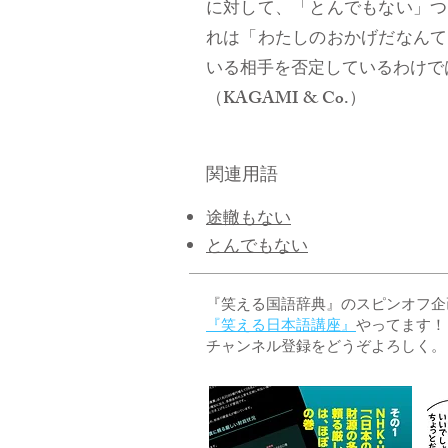
に対して、「とんでもない」つ
れは「わたしのおかげだなんて
いる相手を否定しているわけで
（KAGAMI & Co.）
関連用語
途轍もない
とんでもない
『笑える国語辞典』のスピンオフ企画 
『笑える日本語講座』
やってます！
チャンネル登録をどうぞよろしく。