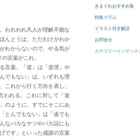
きまぐれおすすめ集
特集コラム
イラスト付き解説
。われわれ凡人が理解不能な
ほんとうは、ただわけがわか
お問合せ
がわからないので、やる気が
カテゴリーインデック
メの言葉がこれ。
る言葉。「道」は「道理」や
んでもない」は、いずれも理
、これから行く方向を表し、
言われる。これに対して「途
」のように、すでにそこにあ
「とんでもない」は「途でも
んなバカなヤツやバカ話にも
げです」といった感謝の言葉