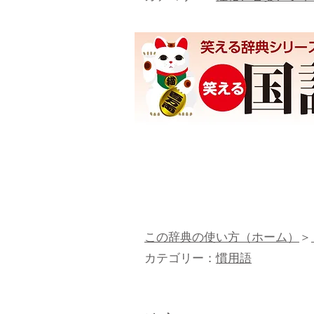
この辞典の使い方（ホーム）
＞
カテゴリー：
慣用語