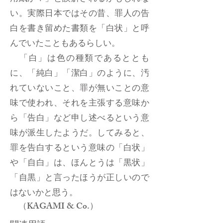
い。実際日本ではその昔、罪人の告
白を書き留めた書類を「白状」と呼
んでいたこともあるらしい。
「白」は色の種類であるととも
に、「純白」「潔白」のように、汚
れていないこと、罪が無いことの意
味で使われ、それを主張する意味か
ら「告白」など申し述べるという意
味が派生したようだ。してみると、
罪を告白するという意味の「白状」
や「自白」は、ほんとうは「黒状」
「自黒」と言ったほうが正しいので
はないかと思う。
（KAGAMI & Co.）