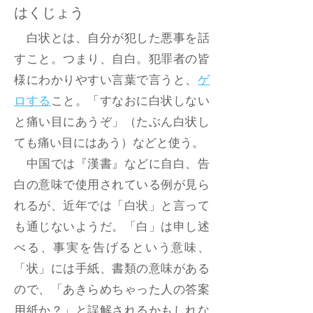
はくじょう
白状とは、自分が犯した悪事を話
すこと。つまり、自白。犯罪者の皆
様にわかりやすい言葉で言うと、
ゲ
ロする
こと。「すなおに白状しない
と痛い目にあうぞ」（たぶん白状し
ても痛い目にはあう）などと使う。
中国では『漢書』などに自白、告
白の意味で使用されている例が見ら
れるが、近年では「白状」と言って
も通じないようだ。「白」は申し述
べる、事実を告げるという意味、
「状」には手紙、書類の意味がある
ので、「あきらめちゃった人の答案
用紙か？」と誤解されるかもしれな