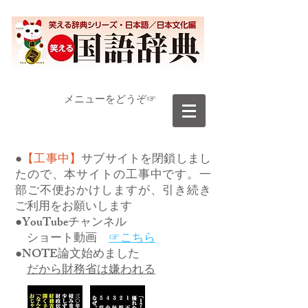
​メニューをどうぞ☞
●
【工事中】
サブサイトを閉鎖しまし
たので、本サイトの工事中です。一
部ご不便おかけしますが、引き続き
ご利用をお願いします
●YouTubeチャンネル
ショート動画
☞こちら
●NOTE論文始めました
だから財務省は嫌われる