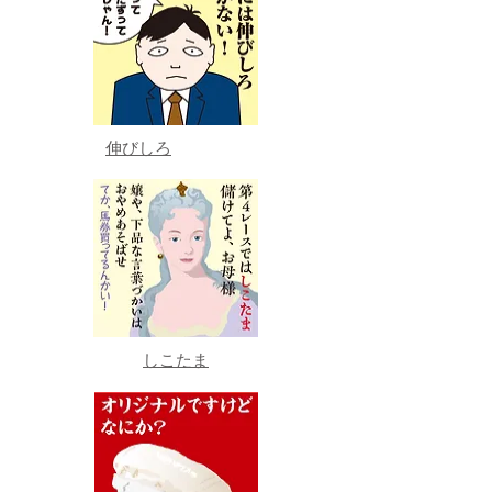
伸びしろ
しこたま