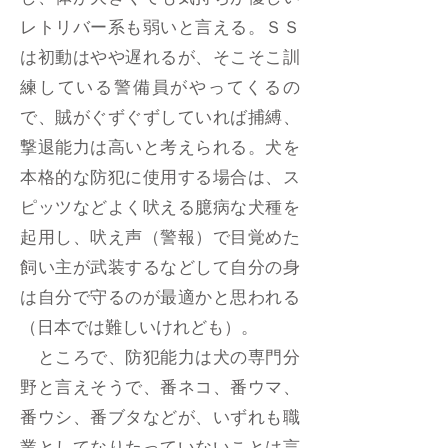
し、体が大きくても気持ちが優しい
レトリバー系も弱いと言える。ＳＳ
は初動はやや遅れるが、そこそこ訓
練している警備員がやってくるの
で、賊がぐずぐずしていれば捕縛、
撃退能力は高いと考えられる。犬を
本格的な防犯に使用する場合は、ス
ピッツなどよく吠える臆病な犬種を
起用し、吠え声（警報）で目覚めた
飼い主が武装するなどして自分の身
は自分で守るのが最適かと思われる
（日本では難しいけれども）。
ところで、防犯能力は犬の専門分
野と言えそうで、番ネコ、番ウマ、
番ウシ、番ブタなどが、いずれも職