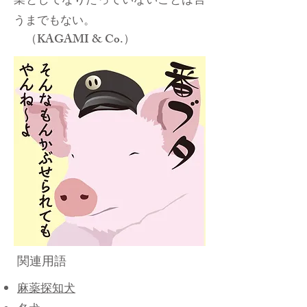
業としてなりたっていないことは言
うまでもない。
（KAGAMI & Co.）
関連用語
麻薬探知犬