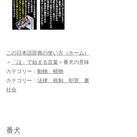
この日本語辞典の使い方（ホーム）
＞
「は」で始まる言葉
＞番犬の意味
カテゴリー：
動物、植物
カテゴリー：
法律、税制、犯罪、裏
社会
番犬