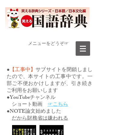
​メニューをどうぞ☞
●
【工事中】
サブサイトを閉鎖しまし
たので、本サイトの工事中です。一
部ご不便おかけしますが、引き続き
ご利用をお願いします
●YouTubeチャンネル
ショート動画
☞こちら
●NOTE論文始めました
だから財務省は嫌われる