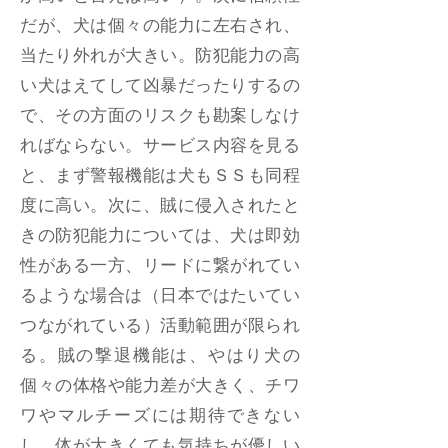
だが、犬は個々の能力に左右され、
当たり外れが大きい。防犯能力の高
い犬はえてして凶暴だったりするの
で、その方面のリスクも勘案しなけ
ればならない。サービス内容を見る
と、まず警報機能は犬もＳＳも同程
度に高い。次に、賊に侵入されたと
きの防犯能力については、犬は即効
性がある一方、リードに繋がれてい
るような場合は（日本ではたいてい
つながれている）活動範囲が限られ
る。賊の撃退機能は、やはり犬の
個々の体格や能力差が大きく、チワ
ワやマルチーズには期待できない