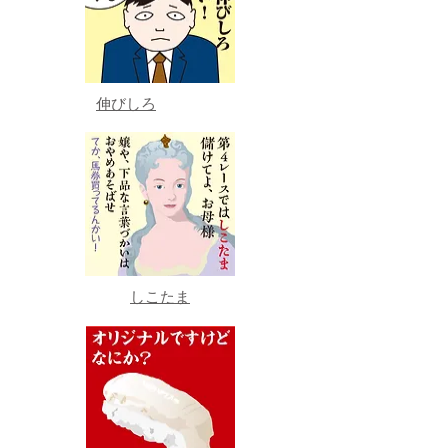
伸びしろ
しこたま