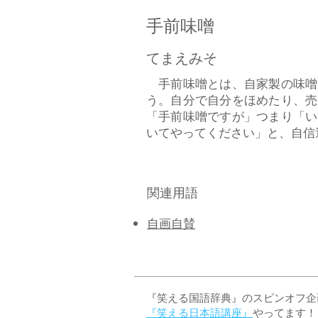
手前味噌
​てまえみそ
手前味噌とは、自家製の味噌
う。自分で自分をほめたり、売
「手前味噌ですが」つまり「い
いてやってください」と、自信
関連用語
自画自賛
『笑える国語辞典』のスピンオフ企画 
『笑える日本語講座』
やってます！