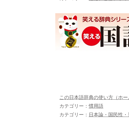
この日本語辞典の使い方（ホー
カテゴリー：
慣用語
カテゴリー：
日本論・国民性・