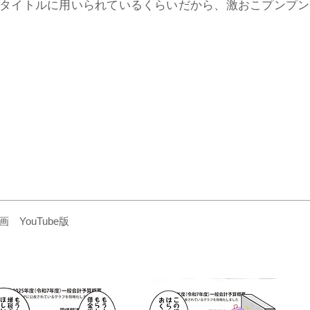
タイトルに用いられているくらいだから、激おこプンプン
YouTube版