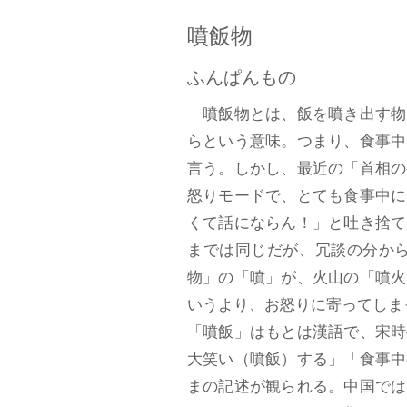
噴飯物
ふんぱんもの
噴飯物とは、飯を噴き出す物
らという意味。つまり、食事中
言う。しかし、最近の「首相の
怒りモードで、とても食事中に
くて話にならん！」と吐き捨て
までは同じだが、冗談の分か
物」の「噴」が、火山の「噴火
いうより、お怒りに寄ってしま
「噴飯」はもとは漢語で、宋時
大笑い（噴飯）する」「食事中
まの記述が観られる。中国では