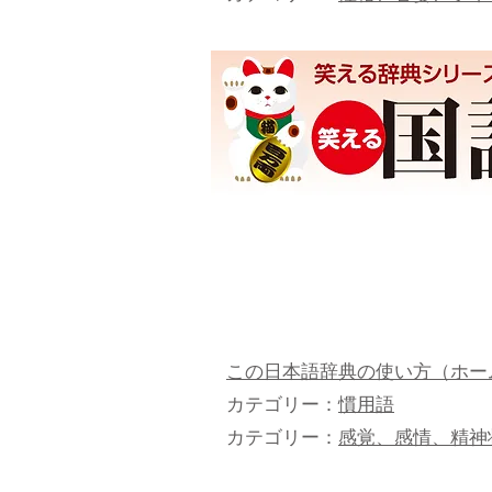
この日本語辞典の使い方（ホー
カテゴリー：
慣用語
カテゴリー：
感覚、感情、精神