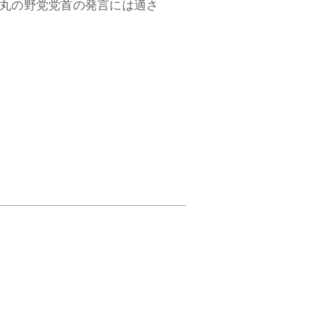
丸の野党党首の発言には適さ