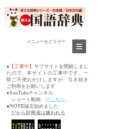
​メニューをどうぞ☞
●
【工事中】
サブサイトを閉鎖しまし
たので、本サイトの工事中です。一
部ご不便おかけしますが、引き続き
ご利用をお願いします
●YouTubeチャンネル
ショート動画
☞こちら
●NOTE論文始めました
だから財務省は嫌われる