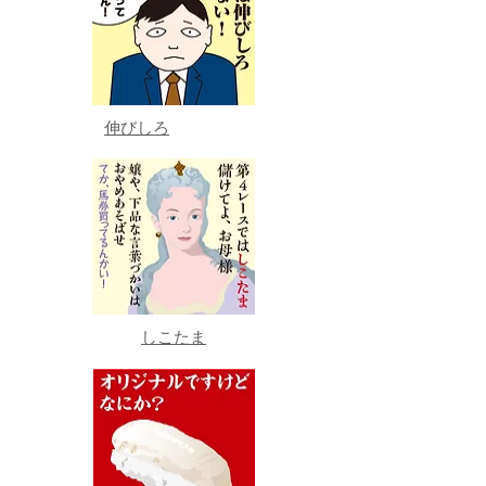
伸びしろ
しこたま