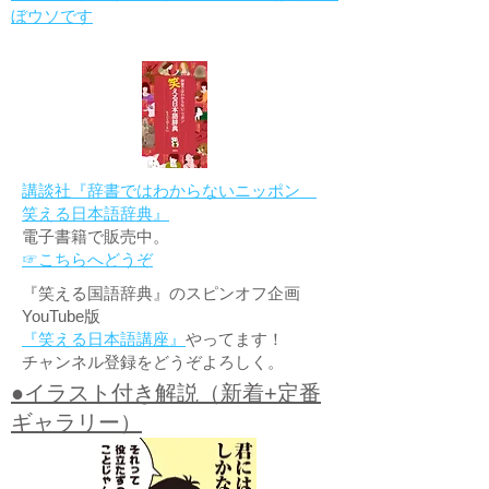
ぼウソです
講談社『辞書ではわからないニッポン
笑える日本語辞典』
電子書籍で販売中。
☞こちらへどうぞ
『笑える国語辞典』のスピンオフ企画
YouTube版
『笑える日本語講座』
やってます！
チャンネル登録をどうぞよろしく。
●イラスト付き解説（新着+定番
ギャラリー）