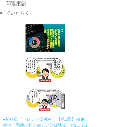
関連用語
ていたらく
●新科目「トレンド研究科」【第1回】NHK
報道「国債に頼る厳しい財政状況」はほぼほ