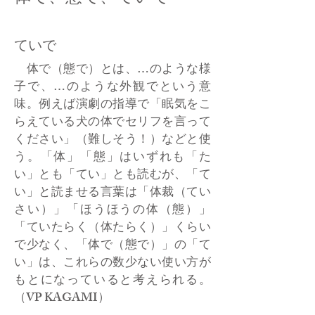
ていで
体で（態で）とは、…のような様
子で、…のような外観でという意
味。例えば演劇の指導で「眠気をこ
らえている犬の体でセリフを言って
ください」（難しそう！）などと使
う。「体」「態」はいずれも「た
い」とも「てい」とも読むが、「て
い」と読ませる言葉は「体裁（てい
さい）」「ほうほうの体（態）」
「ていたらく（体たらく）」くらい
で少なく、「体で（態で）」の「て
い」は、これらの数少ない使い方が
もとになっていると考えられる。
（VP KAGAMI）