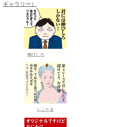
ギャラリー）
伸びしろ
しこたま