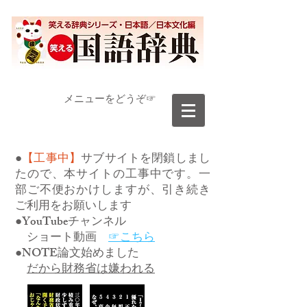
​メニューをどうぞ☞
●
【工事中】
サブサイトを閉鎖しまし
たので、本サイトの工事中です。一
部ご不便おかけしますが、引き続き
ご利用をお願いします
●YouTubeチャンネル
ショート動画
☞こちら
●NOTE論文始めました
だから財務省は嫌われる