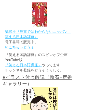
講談社『辞書ではわからないニッポン
笑える日本語辞典』
電子書籍で販売中。
☞こちらへどうぞ
『笑える国語辞典』のスピンオフ企画
YouTube版
『笑える日本語講座』
やってます！
チャンネル登録をどうぞよろしく。
●イラスト付き解説（新着+定番
ギャラリー）