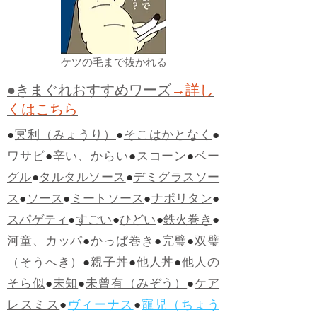
ケツの毛まで抜かれる
●きまぐれおすすめワーズ
→詳し
くはこちら
●
冥利（みょうり）
●
そこはかとなく
●
ワサビ
●
辛い、からい
●
スコーン
●
ベー
グル
●
タルタルソース
●
デミグラスソー
ス
●
ソース
●
ミートソース
●
ナポリタン
●
スパゲティ
●
すごい
●
ひどい
●
鉄火巻き
●
河童、カッパ
●
かっぱ巻き
●
完璧
●
双璧
（そうへき）
●
親子丼
●
他人丼
●
他人の
そら似
●
未知
●
未曾有（みぞう）
●
ケア
レスミス
●
ヴィーナス
●
寵児（ちょう