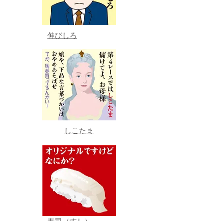
伸びしろ
しこたま