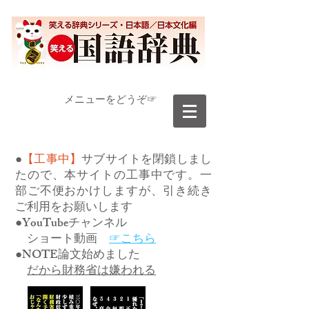
​メニューをどうぞ☞
●
【工事中】
サブサイトを閉鎖しまし
たので、本サイトの工事中です。一
部ご不便おかけしますが、引き続き
ご利用をお願いします
●YouTubeチャンネル
ショート動画
☞こちら
●NOTE論文始めました
だから財務省は嫌われる