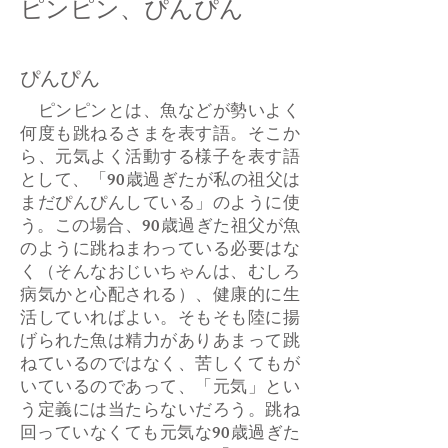
ピンピン、ぴんぴん
ぴんぴん
ピンピンとは、魚などが勢いよく
何度も跳ねるさまを表す語。そこか
ら、元気よく活動する様子を表す語
として、「90歳過ぎたが私の祖父は
まだぴんぴんしている」のように使
う。この場合、90歳過ぎた祖父が魚
のように跳ねまわっている必要はな
く（そんなおじいちゃんは、むしろ
病気かと心配される）、健康的に生
活していればよい。そもそも陸に揚
げられた魚は精力がありあまって跳
ねているのではなく、苦しくてもが
いているのであって、「元気」とい
う定義には当たらないだろう。跳ね
回っていなくても元気な90歳過ぎた