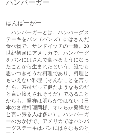
ハンバーガー
はんばーがー
ハンバーガーとは、ハンバーグス
テーキをパン（バンズ）にはさんだ
食べ物で、サンドイッチの一種。20
世紀初頭にアメリカで、ハンバーグ
をパンにはさんで食べるようになっ
たことから生まれたという。誰でも
思いつきそうな料理であり、料理と
もいえない料理（そんなことを言っ
たら、寿司だって似たようなものだ
と言い換えされそうだ）であること
からも、発祥は明らかではない（日
本の各種料理同様、オレらが発祥だ
と言い張る人は多い）。ハンバーガ
ーのおかげで、アメリカではハンバ
ーグステーキはパンにはさむものと