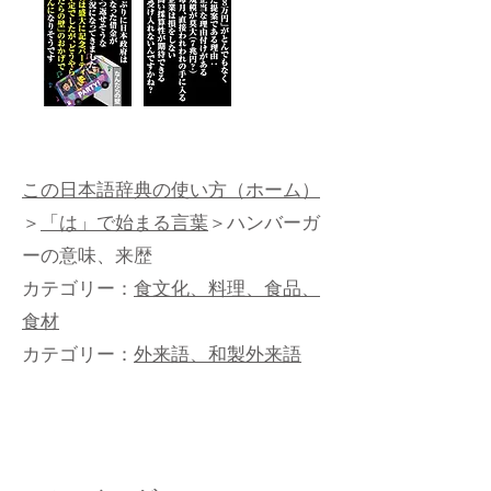
この日本語辞典の使い方（ホーム）
＞
「は」で始まる言葉
＞ハンバーガ
ーの意味、来歴
カテゴリー：
食文化、料理、食品、
食材
カテゴリー：
外来語、和製外来語