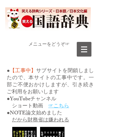
​メニューをどうぞ☞
●
【工事中】
サブサイトを閉鎖しまし
たので、本サイトの工事中です。一
部ご不便おかけしますが、引き続き
ご利用をお願いします
●YouTubeチャンネル
ショート動画
☞こちら
●NOTE論文始めました
だから財務省は嫌われる