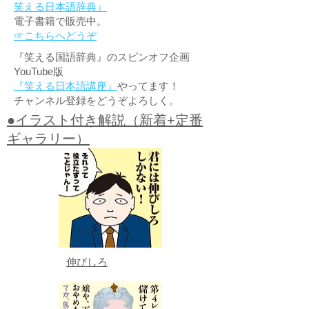
笑える日本語辞典』
電子書籍で販売中。
☞こちらへどうぞ
『笑える国語辞典』のスピンオフ企画
YouTube版
『笑える日本語講座』
やってます！
チャンネル登録をどうぞよろしく。
●イラスト付き解説（新着+定番
ギャラリー）
伸びしろ