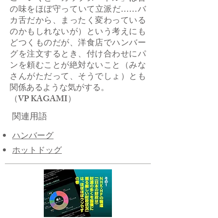
の味をほぼ守っていて立派だ……バ
カ舌だから、まったく変わっている
のかもしれないが）という考えにも
どつくものだが、洋食店でハンバー
グを注文するとき、付け合わせにパ
ンを頼むことが絶対ないこと（みな
さんがただって、そうでしょ）とも
関係あるような気がする。
​（VP KAGAMI）
関連用語
ハンバーグ
ホットドッグ