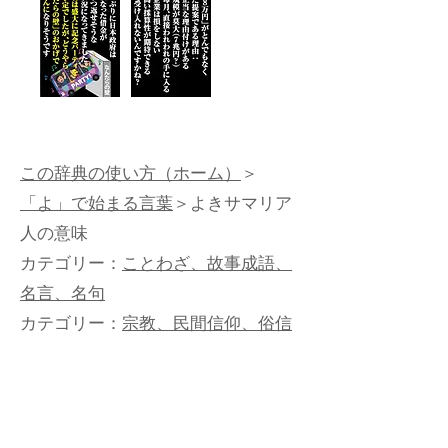
この辞典の使い方（ホーム）
＞
「よ」で始まる言葉
＞よきサマリア
人の意味
カテゴリー：
ことわざ、故事成語、
名言、名句
カテゴリー：
宗教、民間信仰、俗信