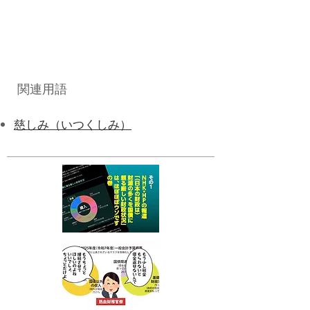
関連用語
慈しみ（いつくしみ）