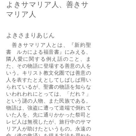
よきサマリア人、善きサ
マリア人
よきさまりあじん
善きサマリア人とは、『新約聖
書 ルカによる福音書』にみえる、
隣人愛に関する例え話のこと、ま
た、その物語に登場する善意の人を
いう。キリスト教文化圏では善意の
人を表すたとえとしてしばしば用い
られているが、聖書の物語を知らな
いわれわれにとっては、「だれ？」
という謎の人物、また民族である。
物語は、強盗に遭って道端で倒れて
いた人を、先に通りかかった祭司と
レビ人は無視したが、旅行中のサマ
リア人が助けたというもの。永遠の