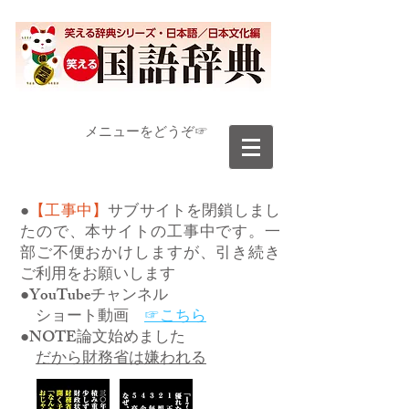
​メニューをどうぞ☞
●
【工事中】
サブサイトを閉鎖しまし
たので、本サイトの工事中です。一
部ご不便おかけしますが、引き続き
ご利用をお願いします
●YouTubeチャンネル
ショート動画
☞こちら
●NOTE論文始めました
だから財務省は嫌われる