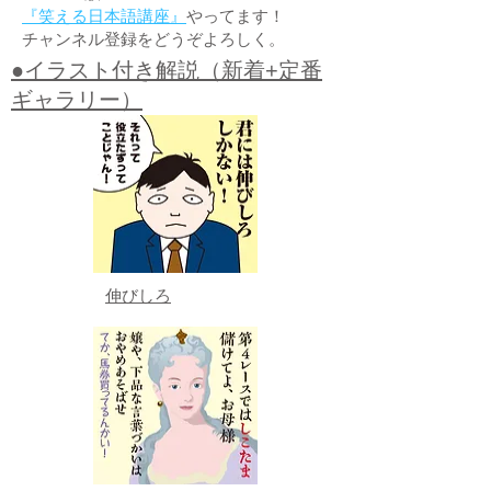
『笑える日本語講座』
やってます！
チャンネル登録をどうぞよろしく。
●イラスト付き解説（新着+定番
ギャラリー）
伸びしろ