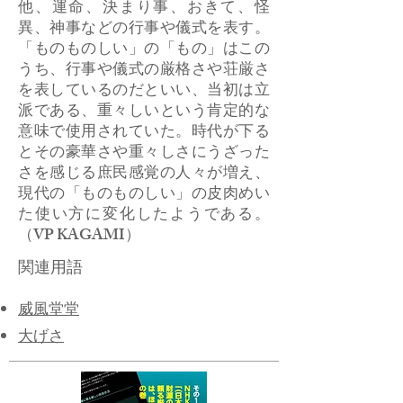
他、運命、決まり事、おきて、怪
異、神事などの行事や儀式を表す。
「ものものしい」の「もの」はこの
うち、行事や儀式の厳格さや荘厳さ
を表しているのだといい、当初は立
派である、重々しいという肯定的な
意味で使用されていた。時代が下る
とその豪華さや重々しさにうざった
さを感じる庶民感覚の人々が増え、
現代の「ものものしい」の皮肉めい
た使い方に変化したようである。
（VP KAGAMI）
関連用語
威風堂堂
​大げさ