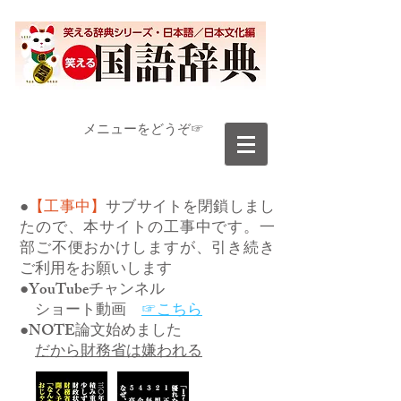
​メニューをどうぞ☞
●
【工事中】
サブサイトを閉鎖しまし
たので、本サイトの工事中です。一
部ご不便おかけしますが、引き続き
ご利用をお願いします
●YouTubeチャンネル
ショート動画
☞こちら
●NOTE論文始めました
だから財務省は嫌われる