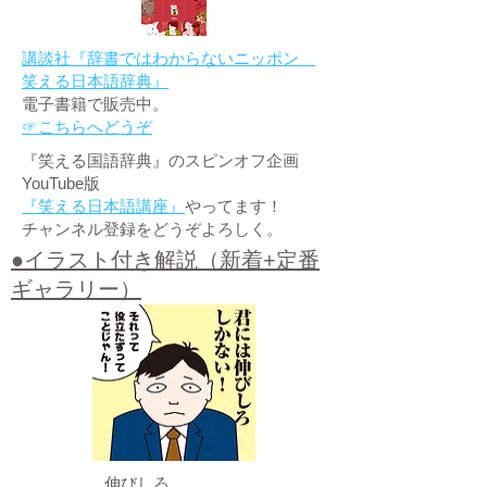
講談社『辞書ではわからないニッポン
笑える日本語辞典』
電子書籍で販売中。
☞こちらへどうぞ
『笑える国語辞典』のスピンオフ企画
YouTube版
『笑える日本語講座』
やってます！
チャンネル登録をどうぞよろしく。
●イラスト付き解説（新着+定番
ギャラリー）
伸びしろ