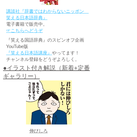
講談社『辞書ではわからないニッポン
笑える日本語辞典』
電子書籍で販売中。
☞こちらへどうぞ
『笑える国語辞典』のスピンオフ企画
YouTube版
『笑える日本語講座』
やってます！
チャンネル登録をどうぞよろしく。
●イラスト付き解説（新着+定番
ギャラリー）
伸びしろ