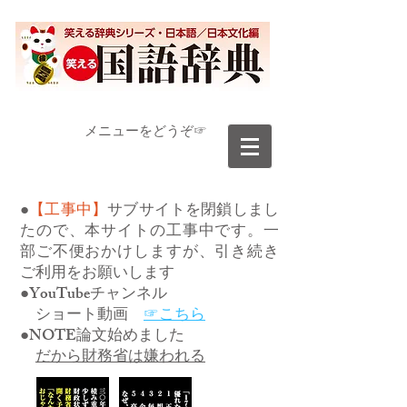
​メニューをどうぞ☞
●
【工事中】
サブサイトを閉鎖しまし
たので、本サイトの工事中です。一
部ご不便おかけしますが、引き続き
ご利用をお願いします
●YouTubeチャンネル
ショート動画
☞こちら
●NOTE論文始めました
だから財務省は嫌われる