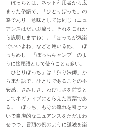
ぼっちとは、ネット利用者から広
まった俗語で、「ひとりぼっち」の
略であり、意味としては同じ（ニュ
アンスはだいぶ違う。それをこれか
ら説明しますね）。「ぼっちが気楽
でいいよね」などと用いる他、「ぼ
っちめし」「ぼっちキャンプ」のよ
うに接頭語として使うことも多い。
「ひとりぼっち」は「独り法師」か
ら来た語で、ひとりであることの不
安感、さみしさ、わびしさを前提と
してネガティブにとらえた言葉であ
る。「ぼっち」もその流れを引きつ
いで自虐的なニュアンスをただよわ
せつつ、冒頭の例のように孤独を楽