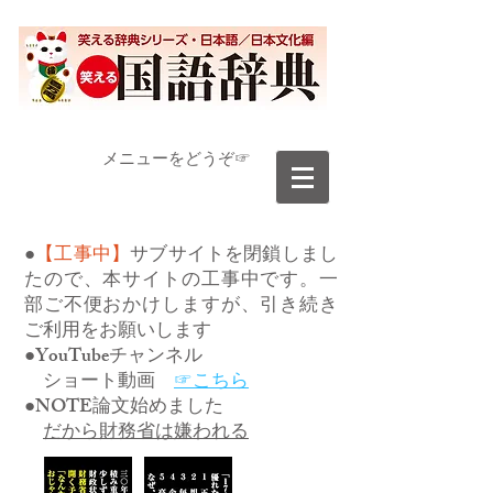
​メニューをどうぞ☞
●
【工事中】
サブサイトを閉鎖しまし
たので、本サイトの工事中です。一
部ご不便おかけしますが、引き続き
ご利用をお願いします
●YouTubeチャンネル
ショート動画
☞こちら
●NOTE論文始めました
だから財務省は嫌われる