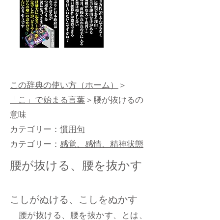
この辞典の使い方（ホーム）
＞
「こ」で始まる言葉
＞腰が抜けるの
意味
カテゴリー：
慣用句
カテゴリー：
感覚、感情、精神状態
腰が抜ける、腰を抜かす
こしがぬける、こしをぬかす
腰が抜ける、腰を抜かす、とは、