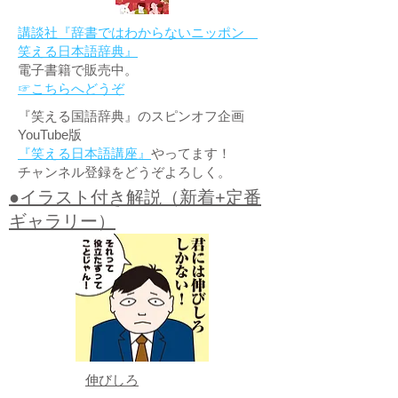
講談社『辞書ではわからないニッポン
笑える日本語辞典』
電子書籍で販売中。
☞こちらへどうぞ
『笑える国語辞典』のスピンオフ企画
YouTube版
『笑える日本語講座』
やってます！
チャンネル登録をどうぞよろしく。
●イラスト付き解説（新着+定番
ギャラリー）
伸びしろ