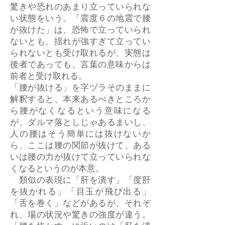
驚きや恐れのあまり立っていられな
い状態をいう。「震度６の地震で腰
が抜けた」は、恐怖で立っていられ
ないとも、揺れが強すぎて立ってい
られないとも受け取れるが、実態は
後者であっても、言葉の意味からは
前者と受け取れる。
「腰が抜ける」を字ヅラそのままに
解釈すると、本来あるべきところか
ら腰がなくなるという意味になる
が、ダルマ落としじゃあるまいし、
人の腰はそう簡単には抜けないか
ら、ここは腰の関節が抜けて、ある
いは腰の力が抜けて立っていられな
くなるというのが本意。
類似の表現に「肝を潰す」「度肝
を抜かれる」「目玉が飛び出る」
「舌を巻く」などがあるが、それぞ
れ、場の状況や驚きの強度が違う。