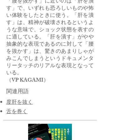
「腰を抜かす」に近いのは「肝を潰
す」で、いずれも恐ろしいものや怖
い体験をしたときに使う。「肝を潰
す」は、精神が破壊されるというよ
うな意味で、ショック状態を表すの
に適している。「肝を潰す」がやや
抽象的な表現であるのに対して「腰
を抜かす」は、驚きのあまりしゃが
みこんでしまうというドキュメンタ
リータッチのリアルな表現となって
いる。
​（VP KAGAMI）
関連用語
​度肝を抜く
舌を巻く