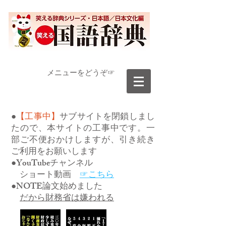
​メニューをどうぞ☞
●
【工事中】
サブサイトを閉鎖しまし
たので、本サイトの工事中です。一
部ご不便おかけしますが、引き続き
ご利用をお願いします
●YouTubeチャンネル
ショート動画
☞こちら
●NOTE論文始めました
だから財務省は嫌われる