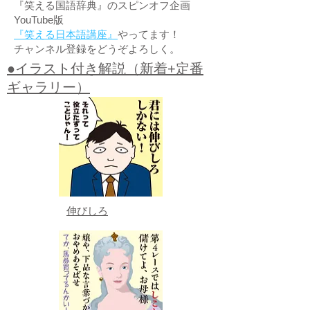
『笑える国語辞典』のスピンオフ企画
YouTube版
『笑える日本語講座』
やってます！
チャンネル登録をどうぞよろしく。
●イラスト付き解説（新着+定番
ギャラリー）
伸びしろ