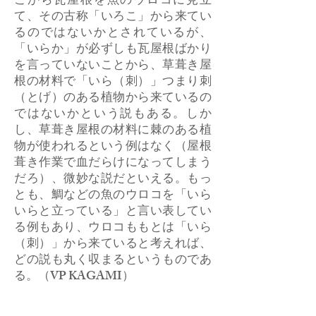
こから瓦屋根を魚のウロコに見立
て、その古称「いろこ」から来てい
るのではないかとされているが、
「いらか」が必ずしも瓦屋根ばかり
を言っていないことから、草葺き屋
根の材料で「いら（刺）」つまり刺
（とげ）のある植物から来ているの
ではないかという説もある。しか
し、草葺き屋根の材料に棘のある植
物が使われるという例はなく（屋根
葺き作業で血だらけになってしまう
だろ）、微妙な説だといえる。もっ
とも、鯛などの魚のウロコを「いら
いらと立っている」と言い表してい
る例もあり、ウロコももとは「いら
（刺）」から来ていると考えれば、
どの説も丸く収まるというものであ
る。（VP KAGAMI）