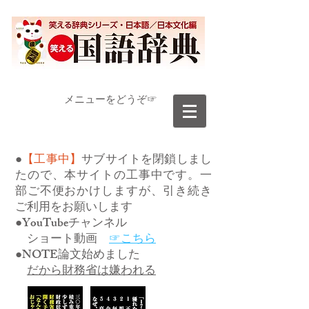
​メニューをどうぞ☞
●
【工事中】
サブサイトを閉鎖しまし
たので、本サイトの工事中です。一
部ご不便おかけしますが、引き続き
ご利用をお願いします
●YouTubeチャンネル
ショート動画
☞こちら
●NOTE論文始めました
だから財務省は嫌われる