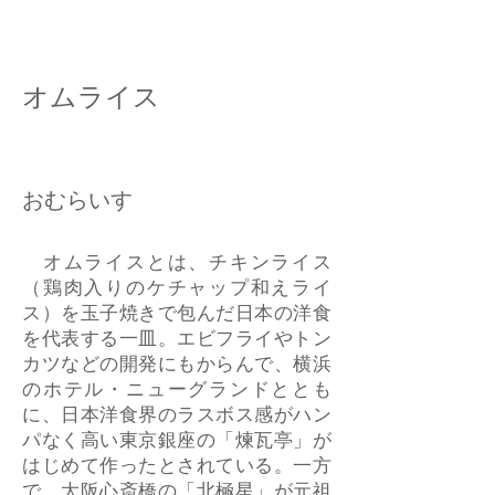
オムライス
おむらいす
オムライスとは、チキンライス
（鶏肉入りのケチャップ和えライ
ス）を玉子焼きで包んだ日本の洋食
を代表する一皿。エビフライやトン
カツなどの開発にもからんで、横浜
のホテル・ニューグランドととも
に、日本洋食界のラスボス感がハン
パなく高い東京銀座の「煉瓦亭」が
はじめて作ったとされている。一方
で、大阪心斎橋の「北極星」が元祖