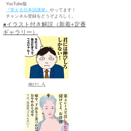
YouTube版
『笑える日本語講座』
やってます！
チャンネル登録をどうぞよろしく。
●イラスト付き解説（新着+定番
ギャラリー）
伸びしろ