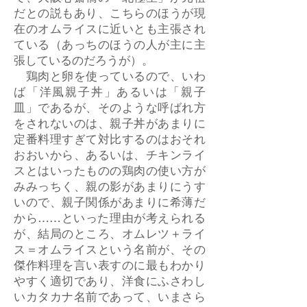
だとの説もあり、こちらのほうが現
在のオムライスに近いとも主張され
ている（あっちのほうの人が主に主
張しているのだろうが）。
鶏肉と卵を使っているので、いわ
ば「洋風親子丼」あるいは「親子
皿」であるが、そのような呼ばれ方
をされないのは、親子丼があまりに
定番料理すぎて対比するのはおそれ
おおいから、あるいは、チキンライ
スとはいったものの鶏肉の使い方が
みみっちく、親の影があまりにうす
いので、親子関係があまりに希薄だ
から……といった理由が考えられる
が、結局のところ、オムレツ＋ライ
ス＝オムライスという名前が、その
傑作料理を言い表すのに最もわかり
やすく適切であり、洋食にふさわし
いカタカナ名前であって、いまさら