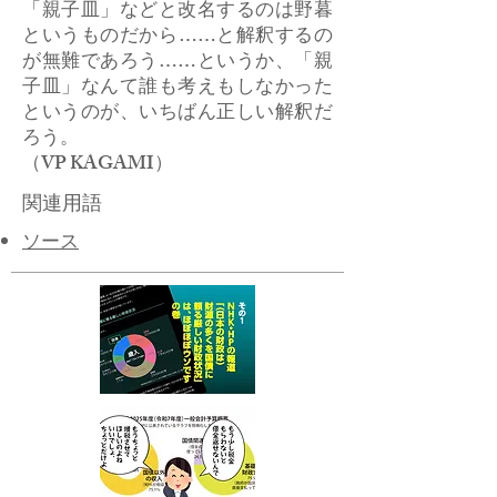
「親子皿」などと改名するのは野暮
というものだから……と解釈するの
が無難であろう……というか、「親
子皿」なんて誰も考えもしなかった
というのが、いちばん正しい解釈だ
ろう。
​（VP KAGAMI）
関連用語
ソース