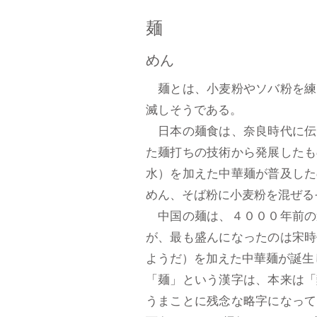
麺
めん
麺とは、小麦粉やソバ粉を練
滅しそうである。
日本の麺食は、奈良時代に伝
た麺打ちの技術から発展したも
水）を加えた中華麺が普及した
めん、そば粉に小麦粉を混ぜる
中国の麺は、４０００年前の
が、最も盛んになったのは宋時
ようだ）を加えた中華麺が誕生
「麺」という漢字は、本来は「
うまことに残念な略字になって