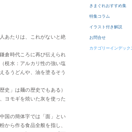
きまぐれおすすめ集
特集コラム
イラスト付き解説
人あたりは、これがないと絶
お問合せ
カテゴリーインデック
鎌倉時代ころに再び伝えられ
（梘水：アルカリ性の強い塩
えるうどんや、油を塗るそう
歴史」は麺の歴史でもある）
、ヨモギを焼いた灰を使った
中国の簡体字では「面」とい
粉から作る食品全般を指し、