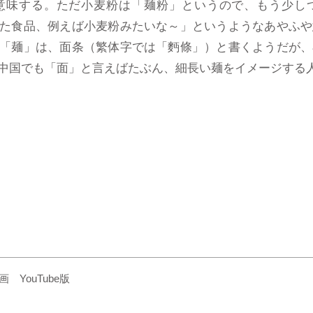
意味する。ただ小麦粉は「麺粉」というので、もう少し
た食品、例えば小麦粉みたいな～」というようなあやふや
「麺」は、面条（繁体字では「麪條」）と書くようだが、
中国でも「面」と言えばたぶん、細長い麺をイメージする
YouTube版