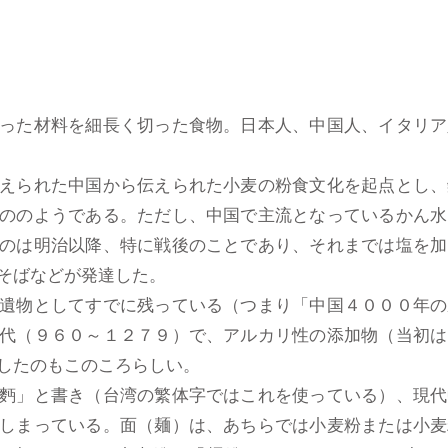
った材料を細長く切った食物。日本人、中国人、イタリア
えられた中国から伝えられた小麦の粉食文化を起点とし、
ののようである。ただし、中国で主流となっているかん水
のは明治以降、特に戦後のことであり、それまでは塩を加
そばなどが発達した。
遺物としてすでに残っている（つまり「中国４０００年の
代（９６０～１２７９）で、アルカリ性の添加物（当初は
したのもこのころらしい。
麪」と書き（台湾の繁体字ではこれを使っている）、現代
しまっている。面（麺）は、あちらでは小麦粉または小麦