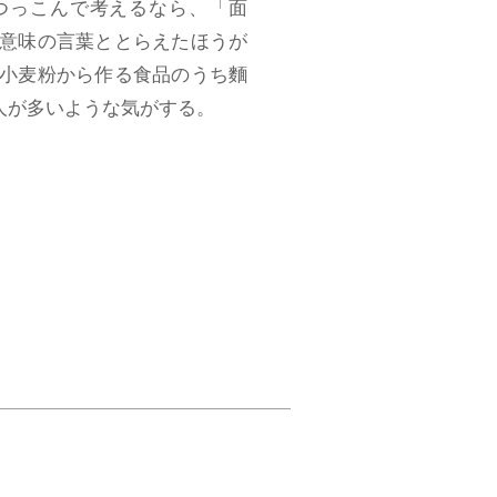
つっこんで考えるなら、「面
意味の言葉ととらえたほうが
小麦粉から作る食品のうち麵
人が多いような気がする。