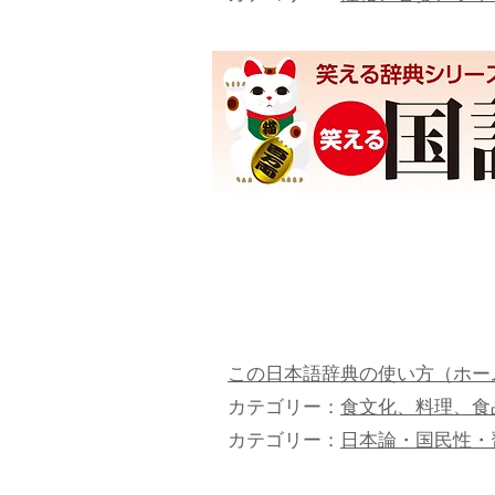
この日本語辞典の使い方（ホー
カテゴリー：
食文化、料理、食
カテゴリー：
日本論・国民性・