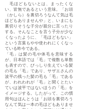
毛ほどもないとは、まったくな
い、皆無であるという意味。「お頭
（かしら）を裏切ろうなんて気は毛
ほどもありませんや」と、いまにも
裏切りそうな子分が親分に言ったり
する。そんなことを言う子分が少な
くなったように、「毛ほどもない」
という言葉もやや使われにくくなっ
ている昨今である。
「毛」は髪の毛や体毛を意味する
が、日本語では「毛」で複数も単数
も表すので、びっしり生えている髪
の毛も「毛」であり、サザエさんの
波平の残った髪の毛も「毛」である
が、われわれが「毛」と聞くとたい
ていは波平ではないほうの「毛」を
イメージする。したがって、この慣
用句はほんとうは「お頭を裏切ろう
なんて気は一本の毛ほどもありませ