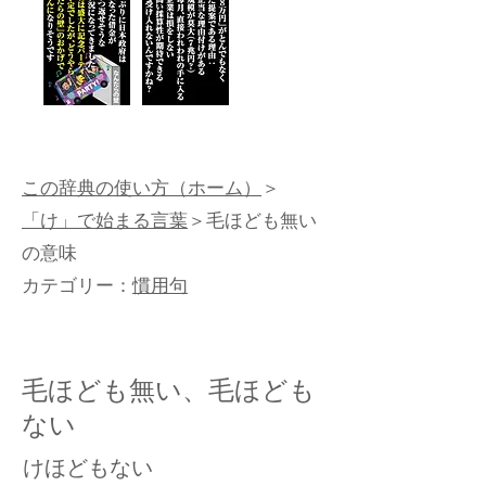
この辞典の使い方（ホーム）
＞
「け」で始まる言葉
＞毛ほども無い
の意味
カテゴリー：
慣用句
毛ほども無い、毛ほども
ない
けほどもない