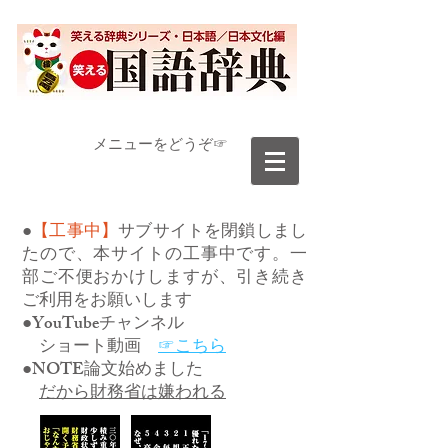
​メニューをどうぞ☞
●
【工事中】
サブサイトを閉鎖しまし
たので、本サイトの工事中です。一
部ご不便おかけしますが、引き続き
ご利用をお願いします
●YouTubeチャンネル
ショート動画
☞こちら
●NOTE論文始めました
だから財務省は嫌われる