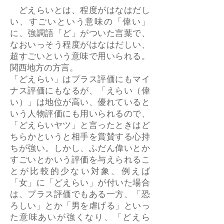
どえらいとは、程度がはなはだし
い、すごいという意味の「偉い」
に、強調語「ど」がついた言葉で、
なおいっそう程度がはなはだしい、
超すごいという意味で用いられる。
関西地方の方言。
「どえらい」はプラス評価にもマイ
ナス評価にもなるが、「えらい（偉
い）」は地位が高い、優れていると
いう人物評価にも用いられるので、
「どえらいヤツ」と言ったときはど
ちらかというと相手を賞賛する心持
ちが強い。しかし、ふだん偉いとか
すごいとかいう評価を与えられるこ
とが比較的少ない対象、例えば
「女」に「どえらい」が付いた場合
は、プラス評価でもある一方、「恐
ろしい」とか「男を虐げる」といっ
た意味あいが強くなり、「どえら