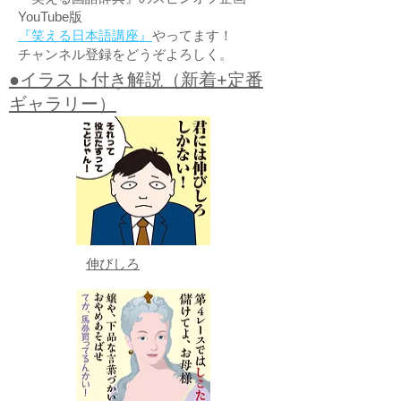
YouTube版
『笑える日本語講座』
やってます！
チャンネル登録をどうぞよろしく。
●イラスト付き解説（新着+定番
ギャラリー）
伸びしろ