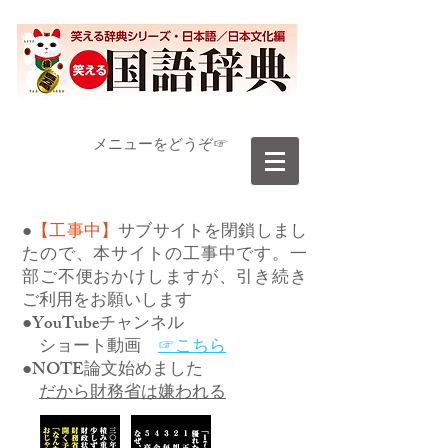
​メニューをどうぞ☞
●
【工事中】
サブサイトを閉鎖しまし
たので、本サイトの工事中です。一
部ご不便おかけしますが、引き続き
ご利用をお願いします
●YouTubeチャンネル
ショート動画
☞こちら
●NOTE論文始めました
だから財務省は嫌われる