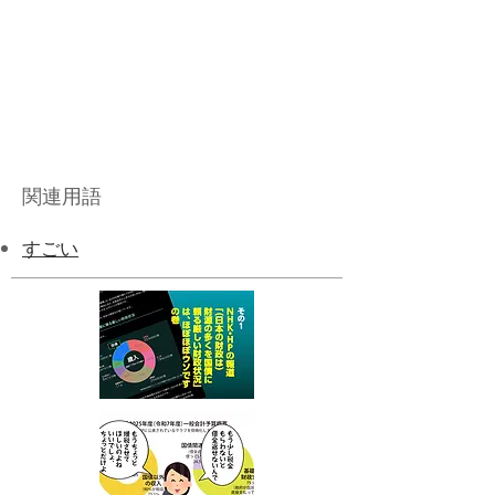
関連用語
すごい